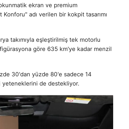
 dokunmatik ekran ve premium
 Konforu" adı verilen bir kokpit tasarımı
rya takımıyla eşleştirilmiş tek motorlu
nfigürasyona göre 635 km'ye kadar menzil
üzde 30'dan yüzde 80'e sadece 14
rj yeteneklerini de destekliyor.