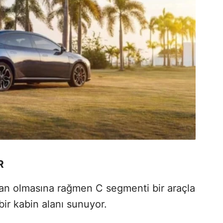
R
dan olmasına rağmen C segmenti bir araçla
 bir kabin alanı sunuyor.