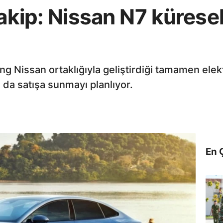
rakip: Nissan N7 kürese
ng Nissan ortaklığıyla geliştirdiği tamamen elek
 da satışa sunmayı planlıyor.
En 