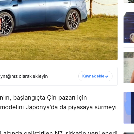
ynağınız olarak ekleyin
Kaynak ekle
'ın, başlangıçta Çin pazarı için
n modelini Japonya'da da piyasaya sürmeyi
altında geliştirilen N7, şirketin yeni enerji