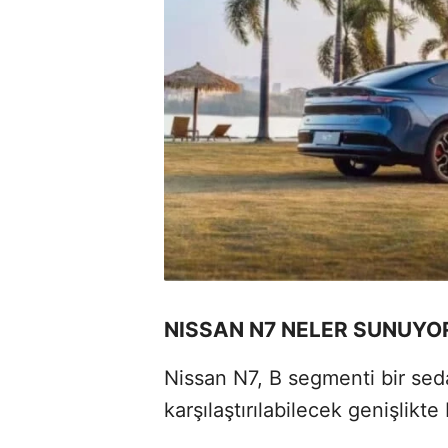
NISSAN N7 NELER SUNUYO
Nissan N7, B segmenti bir se
karşılaştırılabilecek genişlikte