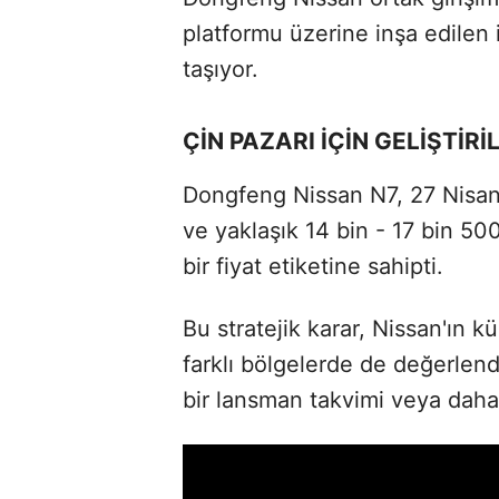
platformu üzerine inşa edilen 
taşıyor.
ÇİN PAZARI İÇİN GELİŞTİ
Dongfeng Nissan N7, 27 Nisan'
ve yaklaşık 14 bin - 17 bin 50
bir fiyat etiketine sahipti.
Bu stratejik karar, Nissan'ın kü
farklı bölgelerde de değerlend
bir lansman takvimi veya daha 