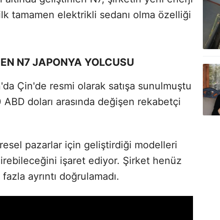
ilk tamamen elektrikli sedanı olma özelliği
RİLEN N7 JAPONYA YOLCUSU
da Çin'de resmi olarak satışa sunulmuştu
0 ABD doları arasında değişen rekabetçi
resel pazarlar için geliştirdiği modelleri
irebileceğini işaret ediyor. Şirket henüz
fazla ayrıntı doğrulamadı.