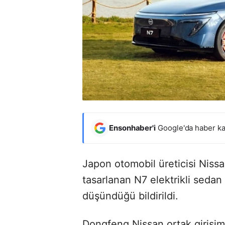
Ensonhaber'i
Google'da haber ka
Japon otomobil üreticisi Nissan
tasarlanan N7 elektrikli seda
düşündüğü bildirildi.
Dongfeng Nissan ortak girişimi 