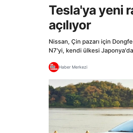
Tesla'ya yeni 
açılıyor
Nissan, Çin pazarı için Dongfe
N7'yi, kendi ülkesi Japonya'da
Haber Merkezi