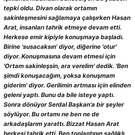
tepki oldu. Divan olarak ortamın
sakinleşmesini sağlamaya çalışırken Hasan
Arat, insanları tahrik etmeye devam etti.
Herkese emir kipiyle konuşmaya başladı.
Birine 'susacaksın' diyor, diğerine 'otur'
diyor. Konuşmasına devam etmesi için
'Ortam sakinleşsin, ara verelim' dedik. 'Ben
şimdi konuşacağım, yoksa konuşmam
giderim' diyor. Gerilimin artması için elinden
geleni yaptı. Bunu da bile isteye yaptı.
Sonra dönüyor Serdal Başkan'a bir şeyler
söylüyor. Bu ortamı ne ben ne de
arkadaşlarım yarattı. Bizzat Hasan Arat
herkesi tahrik etti. Ben toplantının sağlıklı