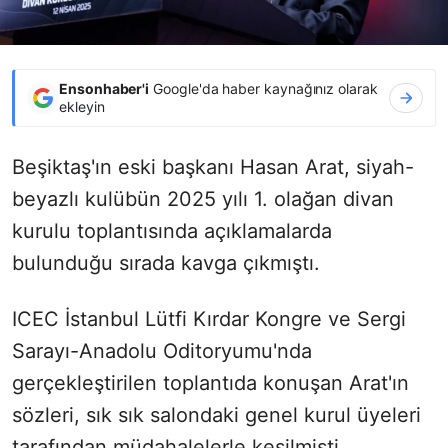
Ensonhaber'i
Google'da haber kaynağınız olarak
ekleyin
Beşiktaş'ın eski başkanı Hasan Arat, siyah-
beyazlı kulübün 2025 yılı 1. olağan divan
kurulu toplantısında açıklamalarda
bulunduğu sırada kavga çıkmıştı.
ICEC İstanbul Lütfi Kırdar Kongre ve Sergi
Sarayı-Anadolu Oditoryumu'nda
gerçekleştirilen toplantıda konuşan Arat'ın
sözleri, sık sık salondaki genel kurul üyeleri
tarafından müdahalelerle kesilmişti.