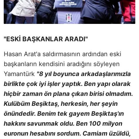
"ESKİ BAŞKANLAR ARADI"
Hasan Arat'a saldırmasının ardından eski
başkanların kendisini aradığını söyleyen
Yamantürk
"8 yıl boyunca arkadaşlarımızla
birlikte çok iyi işler yaptık. Ben yapı olarak
hiçbir zaman ön plana çıkan birisi olmadım.
Kulübüm Beşiktaş, herkesin, her şeyin
önündedir. Benim tek gayem Beşiktaş'ın
hakkını savunmak oldu. Ben 100 milyon
euronun hesabını sordum. Camiam üzüldü,