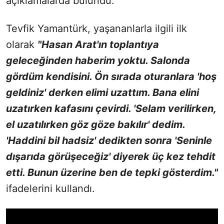
açıklamalarda bulundu.
Tevfik Yamantürk, yaşananlarla ilgili ilk
olarak
"Hasan Arat'ın toplantıya
geleceğinden haberim yoktu. Salonda
gördüm kendisini. Ön sırada oturanlara 'hoş
geldiniz' derken elimi uzattım. Bana elini
uzatırken kafasını çevirdi. 'Selam verilirken,
el uzatılırken göz göze bakılır' dedim.
'Haddini bil hadsiz' dedikten sonra 'Seninle
dışarıda görüşeceğiz' diyerek üç kez tehdit
etti. Bunun üzerine ben de tepki gösterdim."
ifadelerini kullandı.