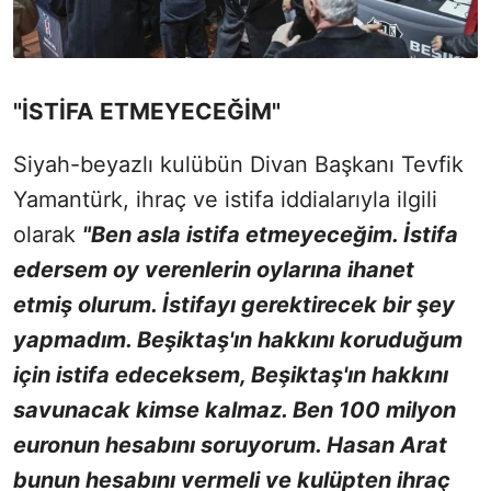
"İSTİFA ETMEYECEĞİM"
Siyah-beyazlı kulübün Divan Başkanı Tevfik
Yamantürk, ihraç ve istifa iddialarıyla ilgili
olarak
"Ben asla istifa etmeyeceğim. İstifa
edersem oy verenlerin oylarına ihanet
etmiş olurum. İstifayı gerektirecek bir şey
yapmadım. Beşiktaş'ın hakkını koruduğum
için istifa edeceksem, Beşiktaş'ın hakkını
savunacak kimse kalmaz. Ben 100 milyon
euronun hesabını soruyorum. Hasan Arat
bunun hesabını vermeli ve kulüpten ihraç