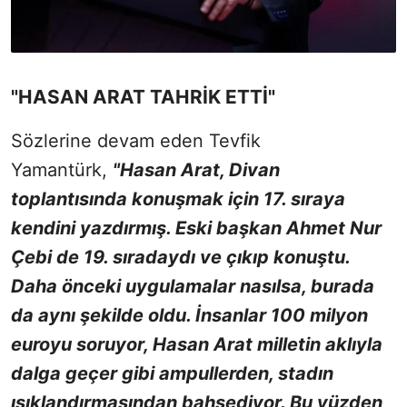
"HASAN ARAT TAHRİK ETTİ"
Sözlerine devam eden Tevfik
Yamantürk,
"Hasan Arat, Divan
toplantısında konuşmak için 17. sıraya
kendini yazdırmış. Eski başkan Ahmet Nur
Çebi de 19. sıradaydı ve çıkıp konuştu.
Daha önceki uygulamalar nasılsa, burada
da aynı şekilde oldu. İnsanlar 100 milyon
euroyu soruyor, Hasan Arat milletin aklıyla
dalga geçer gibi ampullerden, stadın
ışıklandırmasından bahsediyor. Bu yüzden