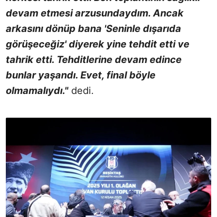
devam etmesi arzusundaydım. Ancak
arkasını dönüp bana 'Seninle dışarıda
görüşeceğiz' diyerek yine tehdit etti ve
tahrik etti. Tehditlerine devam edince
bunlar yaşandı. Evet, final böyle
olmamalıydı."
dedi.