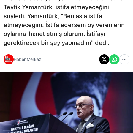
Tevfik Yamantürk, istifa etmeyeceğini
söyledi. Yamantürk, "Ben asla istifa
etmeyeceğim. İstifa edersem oy verenlerin
oylarına ihanet etmiş olurum. İstifayı
gerektirecek bir şey yapmadım" dedi.
Haber Merkezi