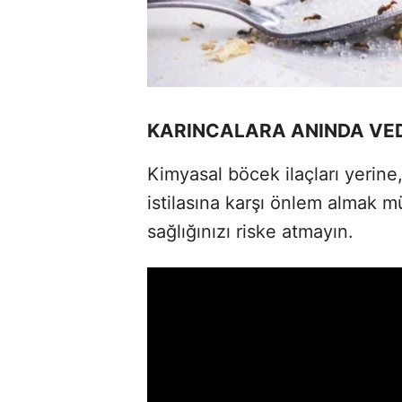
KARINCALARA ANINDA VED
Kimyasal böcek ilaçları yerine
istilasına karşı önlem almak
sağlığınızı riske atmayın.