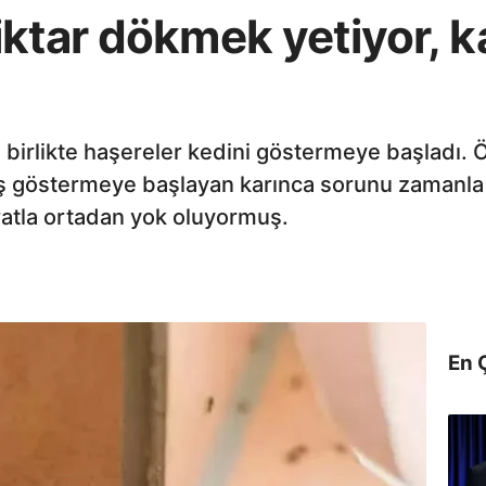
ktar dökmek yetiyor, k
a birlikte haşereler kedini göstermeye başladı. 
 göstermeye başlayan karınca sorunu zamanla o
atla ortadan yok oluyormuş.
En 