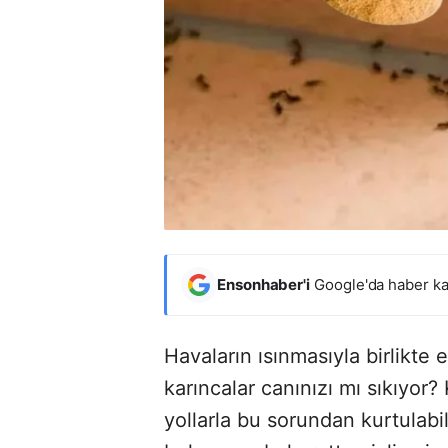
Ensonhaber'i
Google'da haber ka
Havaların ısınmasıyla birlikte 
karıncalar canınızı mı sıkıyor
yollarla bu sorundan kurtulabi