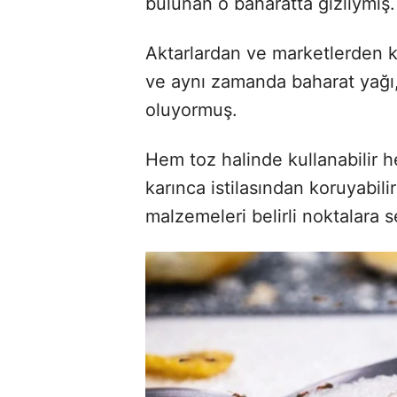
bulunan o baharatta gizliymiş.
Aktarlardan ve marketlerden k
ve aynı zamanda baharat yağı,
oluyormuş.
Hem toz halinde kullanabilir h
karınca istilasından koruyabil
malzemeleri belirli noktalara 