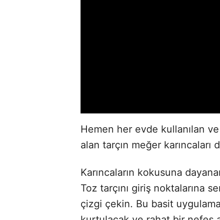
Hemen her evde kullanılan ve 
alan tarçın meğer karıncaları 
Karıncaların kokusuna dayanama
Toz tarçını giriş noktalarına se
çizgi çekin. Bu basit uygulama
kurtulacak ve rahat bir nefes 