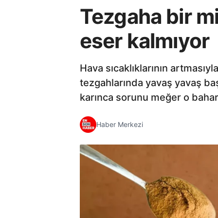
Tezgaha bir mi
eser kalmıyor
Hava sıcaklıklarının artmasıyl
tezgahlarında yavaş yavaş baş
karınca sorunu meğer o bahar
Haber Merkezi