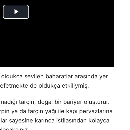
oldukça sevilen baharatlar arasında yer
defetmekte de oldukça etkiliymiş.
dığı tarçın, doğal bir bariyer oluşturur.
rpin ya da tarçın yağı ile kapı pervazlarına
lar sayesine karınca istilasından kolayca
alacaksınız.