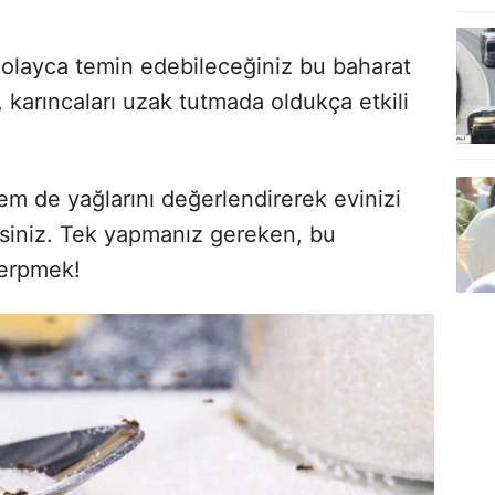
olayca temin edebileceğiniz bu baharat
 karıncaları uzak tutmada oldukça etkili
em de yağlarını değerlendirerek evinizi
irsiniz. Tek yapmanız gereken, bu
serpmek!