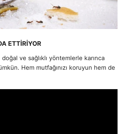
A ETTİRİYOR
, doğal ve sağlıklı yöntemlerle karınca
 mümkün. Hem mutfağınızı koruyun hem de