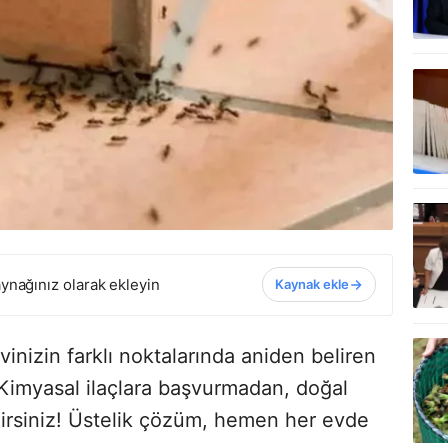
ynağınız olarak ekleyin
Kaynak ekle
evinizin farklı noktalarında aniden beliren
? Kimyasal ilaçlara başvurmadan, doğal
lirsiniz! Üstelik çözüm, hemen her evde