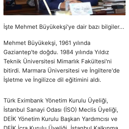
İşte Mehmet Büyükekşi'ye dair bazı bilgiler...
Mehmet Büyükekşi, 1961 yılında
Gaziantep'te doğdu. 1984 yılında Yıldız
Teknik Üniversitesi Mimarlık Fakültesi'ni
bitirdi. Marmara Üniversitesi ve İngiltere'de
İşletme ve İngilizce dil eğitimini aldı.
Türk Eximbank Yönetim Kurulu Üyeliği,
İstanbul Sanayi Odası (İSO) Meclis Üyeliği,
DEİK Yönetim Kurulu Başkan Yardımcısı ve
DEİK İcra Kurulu Üyeliği, İstanbul Kalkınma