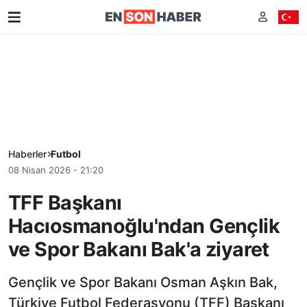
Haberler
Futbol
08 Nisan 2026 - 21:20
TFF Başkanı
Hacıosmanoğlu'ndan Gençlik
ve Spor Bakanı Bak'a ziyaret
Gençlik ve Spor Bakanı Osman Aşkın Bak,
Türkiye Futbol Federasyonu (TFF) Başkanı