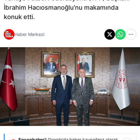
İbrahim Hacıosmanoğlu'nu makamında
konuk etti.
Haber Merkezi
Ensonhaber'i
Google'da haber kaynağınız olarak