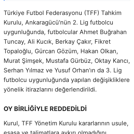
Türkiye Futbol Federasyonu (TFF) Tahkim
Kurulu, Ankaragücü'nün 2. Lig futbolcu
uygunluğunda, futbolcular Ahmet Buğrahan
Tuncay, Ali Kucık, Berkay Çakır, Fikret
Topaloğlu, Gürcan Gözüm, Hakan Olkan,
Murat Şimşek, Mustafa Gürbüz, Oktay Kancı,
Serhan Yılmaz ve Yusuf Orhan'ın da 3. Lig
futbolcu uygunluğunda yapılan değişikliklere
yönelik itirazlarını değerlendirildi.
OY BİRLİĞİYLE REDDEDİLDİ
Kurul, TFF Yönetim Kurulu kararlarının usule,
esasa ve talimatlara aykırı olmadığını