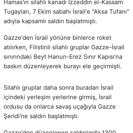
Hamas'ın silahlı kanadı İzzeddin el-Kassam
Tugayları, 7 Ekim sabahı İsrail'e "Aksa Tufanı"
adıyla kapsamlı saldırı başlatmıştı.
Gazze'den İsrail yönüne binlerce roket
atılırken, Filistinli silahlı gruplar Gazze-İsrail
sınırındaki Beyt Hanun-Erez Sınır Kapısı'na
baskın düzenleyerek burayı ele geçirmişti.
Silahlı gruplar daha sonra buradan İsrail
içindeki yerleşim yerlerine girmiş, İsrail
ordusu da onlarca savaş uçağıyla Gazze
Şeridi'ne saldırı başlatmıştı.
Gazze'den düzenlenen saldırılarda 1300