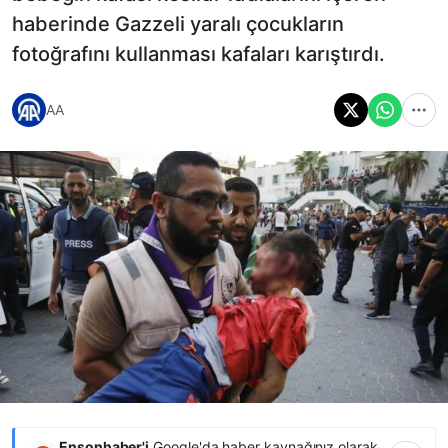
haberinde Gazzeli yaralı çocukların
fotoğrafını kullanması kafaları karıştırdı.
AA
Ensonhaber'i
Google'da haber kaynağınız olarak