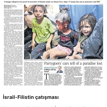
İsrail-Filistin çatışması