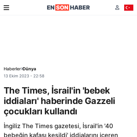
Haberler
Dünya
13 Ekim 2023 - 22:58
The Times, İsrail'in 'bebek
iddiaları' haberinde Gazzeli
çocukları kullandı
İngiliz The Times gazetesi, İsrail'in '40
bebeğin kafası kesildi' iddialarını içeren