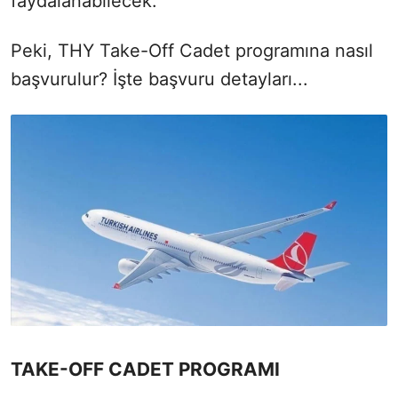
faydalanabilecek.
Peki, THY Take-Off Cadet programına nasıl
başvurulur? İşte başvuru detayları...
TAKE-OFF CADET PROGRAMI