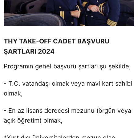
THY TAKE-OFF CADET BAŞVURU
ŞARTLARI 2024
Programın genel başvuru şartları şu şekilde;
- T.C. vatandaşı olmak veya mavi kart sahibi
olmak,
- En az lisans derecesi mezunu (örgün veya
açık öğretim) olmak,
*Yurt dışı üniversitelerden mezun olan