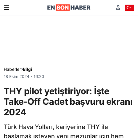
Haberler
Bilgi
18 Ekim 2024 - 16:20
THY pilot yetiştiriyor: İşte
Take-Off Cadet başvuru ekranı
2024
Türk Hava Yolları, kariyerine THY ile
başlamak isteyen yeni mezunlar için hem