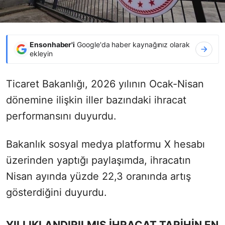
Ensonhaber'i
Google'da haber kaynağınız olarak
ekleyin
Ticaret Bakanlığı, 2026 yılının Ocak-Nisan
dönemine ilişkin iller bazındaki ihracat
performansını duyurdu.
Bakanlık sosyal medya platformu X hesabı
üzerinden yaptığı paylaşımda, ihracatın
Nisan ayında yüzde 22,3 oranında artış
gösterdiğini duyurdu.
YILLIKLANDIRILMIŞ İHRACAT TARİHİN EN