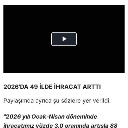
2026'DA 49 İLDE İHRACAT ARTTI
Paylaşımda ayrıca şu sözlere yer verildi:
"2026 yılı Ocak-Nisan döneminde
ihracatımız yüzde 3,0 oranında artışla 88