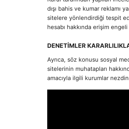
dışı bahis ve kumar reklamı yapt
sitelere yönlendirdiği tespit e
hesabı hakkında erişim engeli 
DENETİMLER KARARLILIK
Ayrıca, söz konusu sosyal med
sitelerinin muhatapları hakkınd
amacıyla ilgili kurumlar nezdin