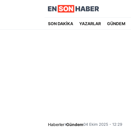
SON DAKİKA
YAZARLAR
GÜNDEM
Haberler
Gündem
04 Ekim 2025 - 12:29