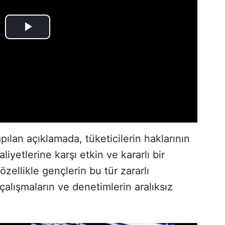
pılan açıklamada, tüketicilerin haklarının
iyetlerine karşı etkin ve kararlı bir
zellikle gençlerin bu tür zararlı
çalışmaların ve denetimlerin aralıksız