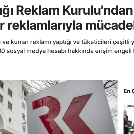
ığı Reklam Kurulu'ndan 
r reklamlarıyla mücade
ve kumar reklamı yaptığı ve tüketicileri çeşitli y
i 10 sosyal medya hesabı hakkında erişim engeli k
En 