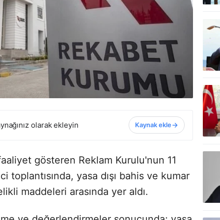
ynağınız olarak ekleyin
Kaynak ekle
faaliyet gösteren Reklam Kurulu'nun 11
nci toplantısında, yasa dışı bahis ve kumar
ikli maddeleri arasında yer aldı.
leme ve değerlendirmeler sonucunda; yasa