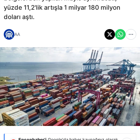
yüzde 11,2'lik artışla 1 milyar 180 milyon
doları aştı.
AA
Ensonhaber'i
Google'da haber kaynağınız olarak