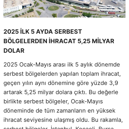
2025 İLK 5 AYDA SERBEST
BÖLGELERDEN İHRACAT 5,25 MİLYAR
DOLAR
2025 Ocak-Mayıs arası ilk 5 aylık dönemde
serbest bölgelerden yapılan toplam ihracat,
geçen yılın aynı dönemine göre yüzde 3,9
artarak 5,25 milyar dolara çıktı. Bu değerle
birlikte serbest bölgeler, Ocak-Mayıs
döneminde de tüm zamanların en yüksek
ihracat seviyesine ulaşmış oldu. Bu rakamla,
serbest bölgeler, İstanbul, Kocaeli, Bursa,