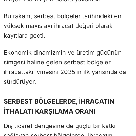
Bu rakam, serbest bölgeler tarihindeki en
yüksek mayıs ayı ihracat değeri olarak
kayıtlara geçti.
Ekonomik dinamizmin ve üretim gücünün
simgesi haline gelen serbest bölgeler,
ihracattaki ivmesini 2025′in ilk yarısında da
sürdürüyor.
SERBEST BÖLGELERDE, İHRACATIN
İTHALATI KARŞILAMA ORANI
Dış ticaret dengesine de güçlü bir katkı
sağlayan serbest bölgelerde, ihracatın