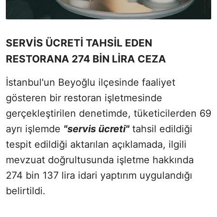
SERVİS ÜCRETİ TAHSİL EDEN
RESTORANA 274 BİN LİRA CEZA
İstanbul'un Beyoğlu ilçesinde faaliyet
gösteren bir restoran işletmesinde
gerçekleştirilen denetimde, tüketicilerden 69
ayrı işlemde
"servis ücreti"
tahsil edildiği
tespit edildiği aktarılan açıklamada, ilgili
mevzuat doğrultusunda işletme hakkında
274 bin 137 lira idari yaptırım uygulandığı
belirtildi.