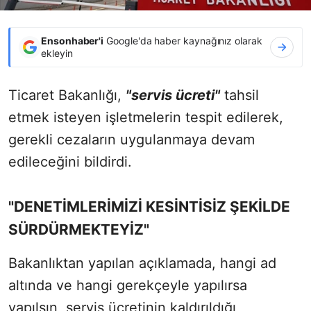
Ensonhaber'i
Google'da haber kaynağınız olarak
ekleyin
Ticaret Bakanlığı,
"servis ücreti"
tahsil
etmek isteyen işletmelerin tespit edilerek,
gerekli cezaların uygulanmaya devam
edileceğini bildirdi.
"DENETİMLERİMİZİ KESİNTİSİZ ŞEKİLDE
SÜRDÜRMEKTEYİZ"
Bakanlıktan yapılan açıklamada, hangi ad
altında ve hangi gerekçeyle yapılırsa
yapılsın, servis ücretinin kaldırıldığı