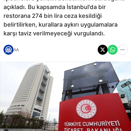
açıkladı. Bu kapsamda İstanbul’da bir
restorana 274 bin lira ceza kesildiği
belirtilirken, kurallara aykırı uygulamalara
karşı taviz verilmeyeceği vurgulandı.
AA