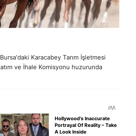
 Bursa'daki Karacabey Tarım İşletmesi
Satım ve İhale Komisyonu huzurunda