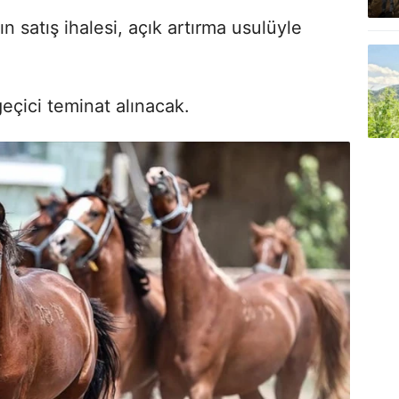
n satış ihalesi, açık artırma usulüyle
geçici teminat alınacak.