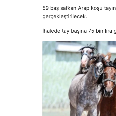
59 baş safkan Arap koşu tayını
gerçekleştirilecek.
İhalede tay başına 75 bin lira 