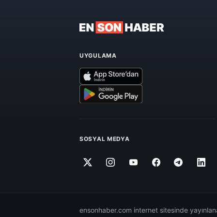
UYGULAMA
SOSYAL MEDYA
ensonhaber.com internet sitesinde yayınlana