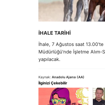
İHALE TARİHİ
İhale, 7 Ağustos saat 13.00'te
Müdürlüğü'nde İşletme Alım-
yapılacak.
Kaynak:
Anadolu Ajansı (AA)