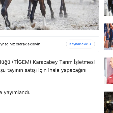
ynağınız olarak ekleyin
Kaynak ekle
rlüğü (TİGEM) Karacabey Tarım İşletmesi
 tayının satışı için ihale yapacağını
e yayımlandı.