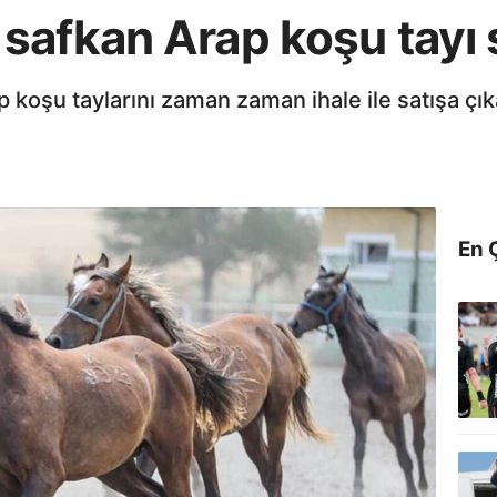
afkan Arap koşu tayı s
p koşu taylarını zaman zaman ihale ile satışa çık
En 