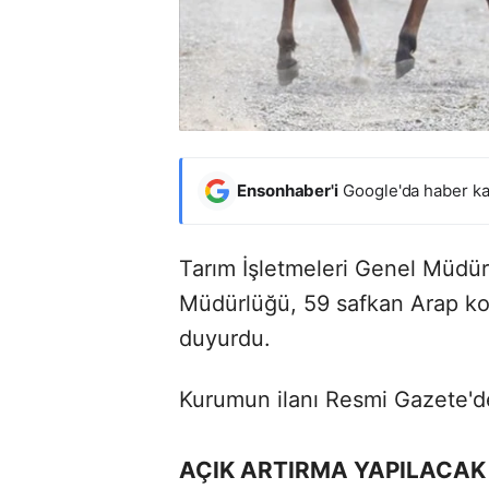
Ensonhaber'i
Google'da haber ka
Tarım İşletmeleri Genel Müdü
Müdürlüğü, 59 safkan Arap koşu
duyurdu.
Kurumun ilanı Resmi Gazete'd
AÇIK ARTIRMA YAPILACAK