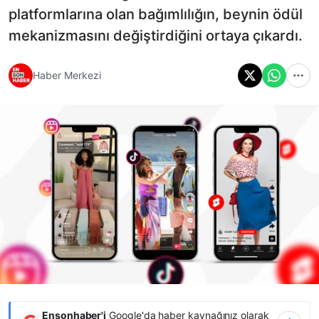
platformlarına olan bağımlılığın, beynin ödül
mekanizmasını değiştirdiğini ortaya çıkardı.
Haber Merkezi
Ensonhaber'i
Google'da haber kaynağınız olarak