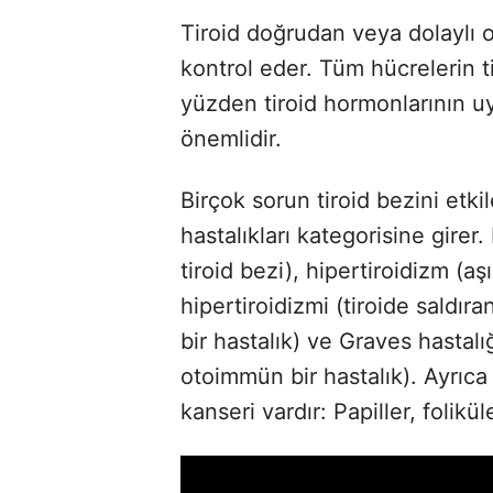
Tiroid doğrudan veya dolaylı 
kontrol eder. Tüm hücrelerin ti
yüzden tiroid hormonlarının u
önemlidir.
Birçok sorun tiroid bezini etkil
hastalıkları kategorisine girer.
tiroid bezi), hipertiroidizm (aş
hipertiroidizmi (tiroide saldı
bir hastalık) ve Graves hastalı
otoimmün bir hastalık). Ayrıca 
kanseri vardır: Papiller, folikü