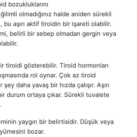
oid bozukluklarını
ğilimli olmadığınız halde aniden sürekli
 aşırı aktif tiroidin bir işareti olabilir.
imi, belirli bir sebep olmadan gergin veya
abilir.
ir tiroidi gösterebilir. Tiroid hormonları
ışmasında rol oynar. Çok az tiroid
 şey daha yavaş bir hızda çalışır. Aşırı
 bir durum ortaya çıkar. Sürekli tuvalete
.
minin yaygın bir belirtisidir. Düşük veya
büyümesini bozar.