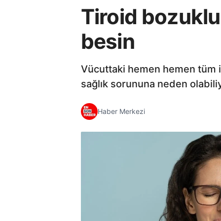
Tiroid bozukl
besin
Vücuttaki hemen hemen tüm işl
sağlık sorununa neden olabili
Haber Merkezi