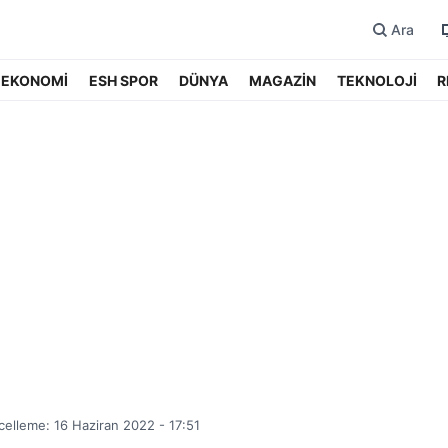
Ara
EKONOMİ
ESH SPOR
DÜNYA
MAGAZİN
TEKNOLOJİ
R
elleme: 16 Haziran 2022 - 17:51