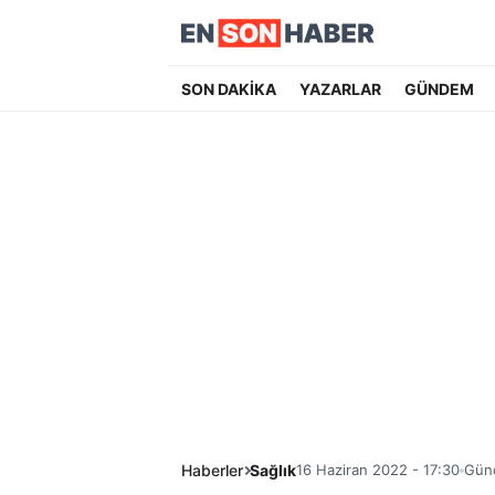
SON DAKİKA
YAZARLAR
GÜNDEM
Haberler
Sağlık
16 Haziran 2022 - 17:30
Günc