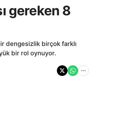
sı gereken 8
 dengesizlik birçok farklı
ük bir rol oynuyor.