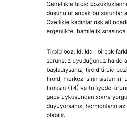
Genellikle tiroid bozukluklarını
düşünülür ancak bu sorunlar as
Özellikle kadınlar risk altındadı
ergenlikte, hamilelik sırasınd
Tiroid bozuklukları birçok farkl
sorunsuz uyuduğunuz halde a
başladıysanız, tiroid tiroid bezi
tiroid, merkezi sinir sistemin
tiroksin (T4) ve tri-iyodo-tiron
gece uykusundan sonra yorgun
duyuyorsanız, hormonların az ür
olabilir.