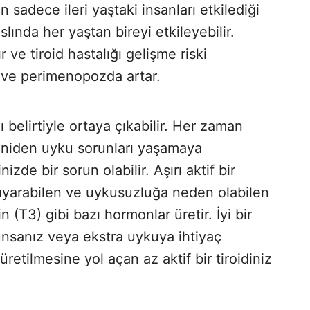
n sadece ileri yaştaki insanları etkilediği
lında her yaştan bireyi etkileyebilir.
r ve tiroid hastalığı gelişme riski
a ve perimenopozda artar.
ı belirtiyle ortaya çıkabilir. Her zaman
niden uyku sorunları yaşamaya
nizde bir sorun olabilir. Aşırı aktif bir
i uyarabilen ve uykusuzluğa neden olabilen
in (T3) gibi bazı hormonlar üretir. İyi bir
sanız veya ekstra uykuya ihtiyaç
etilmesine yol açan az aktif bir tiroidiniz