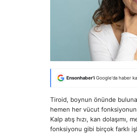
Ensonhaber'i
Google'da haber ka
Tiroid, boynun önünde buluna
hemen her vücut fonksiyonunu 
Kalp atış hızı, kan dolaşımı, m
fonksiyonu gibi birçok farklı işl