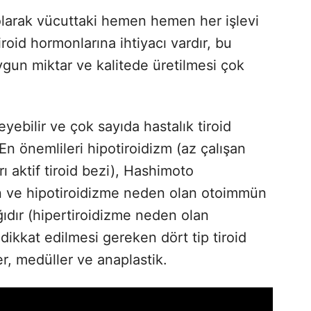
olarak vücuttaki hemen hemen her işlevi
roid hormonlarına ihtiyacı vardır, bu
ygun miktar ve kalitede üretilmesi çok
eyebilir ve çok sayıda hastalık tiroid
 En önemlileri hipotiroidizm (az çalışan
ırı aktif tiroid bezi), Hashimoto
ran ve hipotiroidizme neden olan otoimmün
ğıdır (hipertiroidizme neden olan
dikkat edilmesi gereken dört tip tiroid
ler, medüller ve anaplastik.