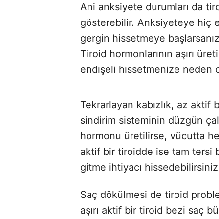
Ani anksiyete durumları da tir
gösterebilir. Anksiyeteye hiç e
gergin hissetmeye başlarsanız, bu
Tiroid hormonlarının aşırı üret
endişeli hissetmenize neden ol
Tekrarlayan kabızlık, az aktif b
sindirim sisteminin düzgün çal
hormonu üretilirse, vücutta her
aktif bir tiroidde ise tam tersi
gitme ihtiyacı hissedebilirsiniz
Saç dökülmesi de tiroid proble
aşırı aktif bir tiroid bezi saç 