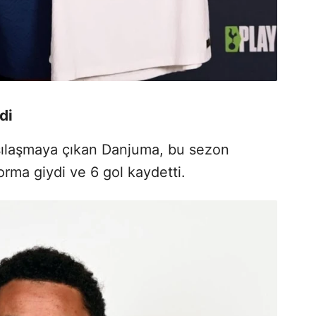
di
arşılaşmaya çıkan Danjuma, bu sezon
orma giydi ve 6 gol kaydetti.