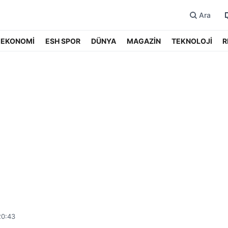
Ara
EKONOMİ
ESH SPOR
DÜNYA
MAGAZİN
TEKNOLOJİ
R
20:43