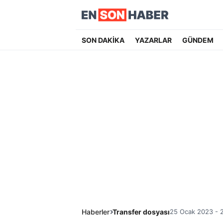
SON DAKİKA
YAZARLAR
GÜNDEM
Haberler
Transfer dosyası
25 Ocak 2023 - 