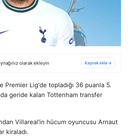
ynağınız olarak ekleyin
Kaynak ekle
re Premier Lig'de topladığı 36 puanla 5.
ında geride kalan Tottenham transfer
rından Villareal'in hücum oyuncusu Arnaut
 kiraladı.