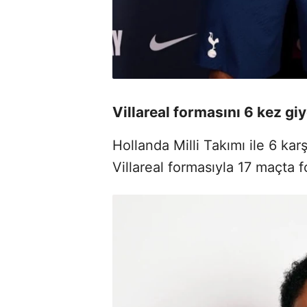
Villareal formasını 6 kez giy
Hollanda Milli Takımı ile 6 k
Villareal formasıyla 17 maçta f