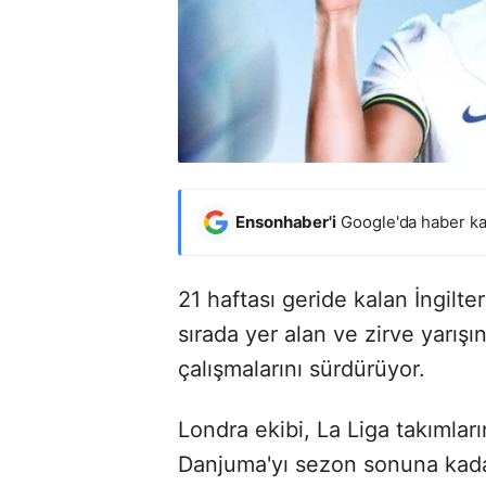
Ensonhaber'i
Google'da haber ka
21 haftası geride kalan İngilte
sırada yer alan ve zirve yarış
çalışmalarını sürdürüyor.
Londra ekibi, La Liga takımla
Danjuma'yı sezon sonuna kadar