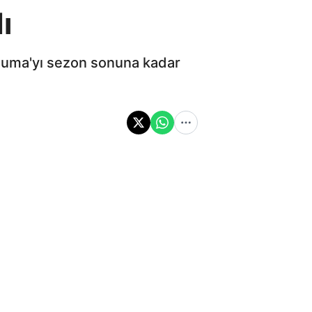
ı
anjuma'yı sezon sonuna kadar