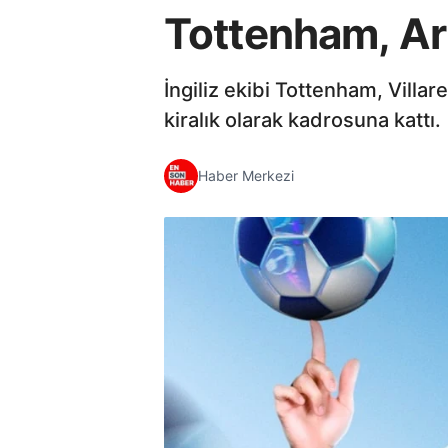
Tottenham, Arn
İngiliz ekibi Tottenham, Villa
kiralık olarak kadrosuna kattı.
Haber Merkezi