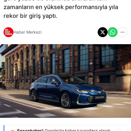
zamanların en yüksek performansıyla yıla
rekor bir giriş yaptı.
Haber Merkezi
Ensonhaber'i
Google'da haber kaynağınız olarak