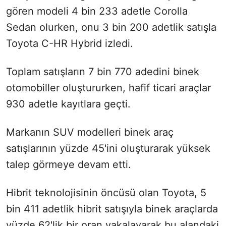
gören modeli 4 bin 233 adetle Corolla
Sedan olurken, onu 3 bin 200 adetlik satışla
Toyota C-HR Hybrid izledi.
Toplam satışların 7 bin 770 adedini binek
otomobiller oluştururken, hafif ticari araçlar
930 adetle kayıtlara geçti.
Markanın SUV modelleri binek araç
satışlarının yüzde 45'ini oluşturarak yüksek
talep görmeye devam etti.
Hibrit teknolojisinin öncüsü olan Toyota, 5
bin 411 adetlik hibrit satışıyla binek araçlarda
yüzde 62'lik bir oran yakalayarak bu alandaki