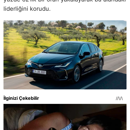
liderliğini korudu.