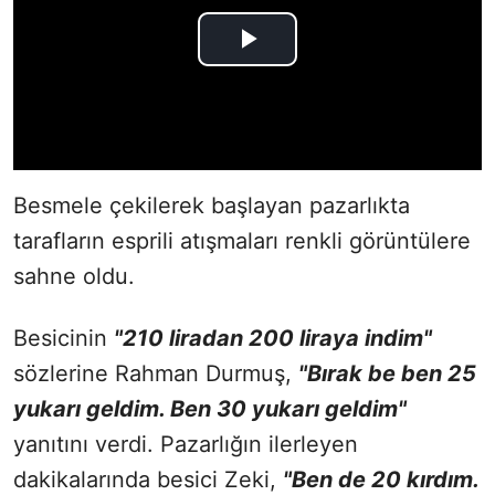
Besmele çekilerek başlayan pazarlıkta
tarafların esprili atışmaları renkli görüntülere
sahne oldu.
Besicinin
"210 liradan 200 liraya indim"
sözlerine Rahman Durmuş,
"Bırak be ben 25
yukarı geldim. Ben 30 yukarı geldim"
yanıtını verdi. Pazarlığın ilerleyen
dakikalarında besici Zeki,
"Ben de 20 kırdım.