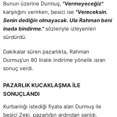
Bunun üzerine Durmuş,
"Vermeyeceğiz"
karşılığını verirken, besici ise
"Vereceksin.
Senin dediğin olmayacak. Ula Rahman beni
inada bindirme."
sözleriyle izleyenleri
sürdürdü.
Dakikalar süren pazarlıkta, Rahman
Durmuş'un 80 liralık indirime yönelik ısrarı
sonuç verdi.
PAZARLIK KUCAKLAŞMA İLE
SONUÇLANDI
Kurbanlığı istediği fiyata alan Durmuş ile
besici Zeki, pazarlığın ardından sarıldı.