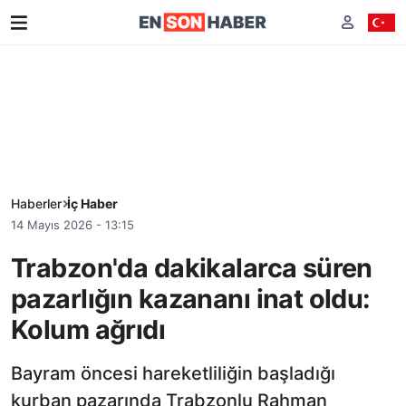
Haberler
İç Haber
14 Mayıs 2026 - 13:15
Trabzon'da dakikalarca süren
pazarlığın kazananı inat oldu:
Kolum ağrıdı
Bayram öncesi hareketliliğin başladığı
kurban pazarında Trabzonlu Rahman