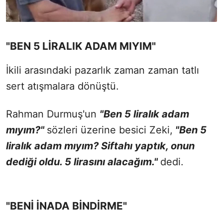
"BEN 5 LİRALIK ADAM MIYIM"
İkili arasındaki pazarlık zaman zaman tatlı
sert atışmalara dönüştü.
Rahman Durmuş'un
"Ben 5 liralık adam
mıyım?"
sözleri üzerine besici Zeki,
"Ben 5
liralık adam mıyım? Siftahı yaptık, onun
dediği oldu. 5 lirasını alacağım."
dedi.
"BENİ İNADA BİNDİRME"