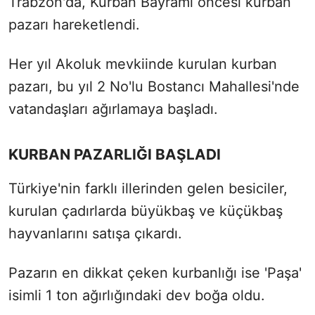
Trabzon'da, Kurban Bayramı öncesi kurban
pazarı hareketlendi.
Her yıl Akoluk mevkiinde kurulan kurban
pazarı, bu yıl 2 No'lu Bostancı Mahallesi'nde
vatandaşları ağırlamaya başladı.
KURBAN PAZARLIĞI BAŞLADI
Türkiye'nin farklı illerinden gelen besiciler,
kurulan çadırlarda büyükbaş ve küçükbaş
hayvanlarını satışa çıkardı.
Pazarın en dikkat çeken kurbanlığı ise 'Paşa'
isimli 1 ton ağırlığındaki dev boğa oldu.