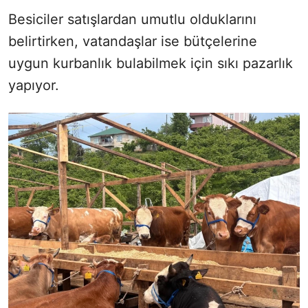
Besiciler satışlardan umutlu olduklarını
belirtirken, vatandaşlar ise bütçelerine
uygun kurbanlık bulabilmek için sıkı pazarlık
yapıyor.