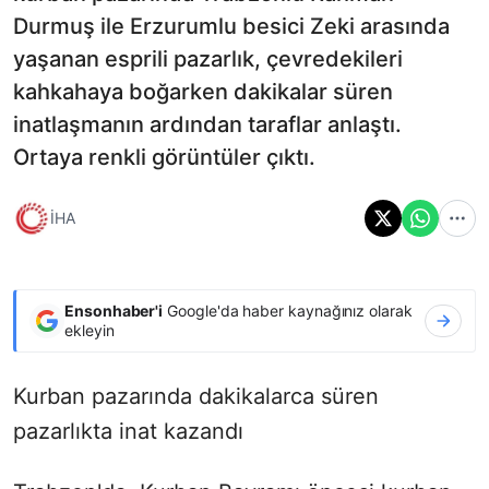
Durmuş ile Erzurumlu besici Zeki arasında
yaşanan esprili pazarlık, çevredekileri
kahkahaya boğarken dakikalar süren
inatlaşmanın ardından taraflar anlaştı.
Ortaya renkli görüntüler çıktı.
İHA
Ensonhaber'i
Google'da haber kaynağınız olarak
ekleyin
Kurban pazarında dakikalarca süren
pazarlıkta inat kazandı