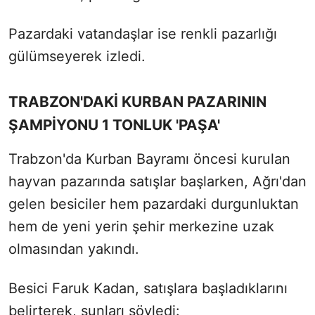
Pazardaki vatandaşlar ise renkli pazarlığı
gülümseyerek izledi.
TRABZON'DAKİ KURBAN PAZARININ
ŞAMPİYONU 1 TONLUK 'PAŞA'
Trabzon'da Kurban Bayramı öncesi kurulan
hayvan pazarında satışlar başlarken, Ağrı'dan
gelen besiciler hem pazardaki durgunluktan
hem de yeni yerin şehir merkezine uzak
olmasından yakındı.
Besici Faruk Kadan, satışlara başladıklarını
belirterek, şunları söyledi: