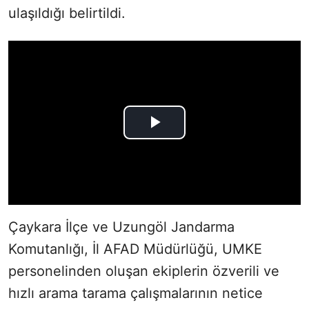
ulaşıldığı belirtildi.
Çaykara İlçe ve Uzungöl Jandarma
Komutanlığı, İl AFAD Müdürlüğü, UMKE
personelinden oluşan ekiplerin özverili ve
hızlı arama tarama çalışmalarının netice