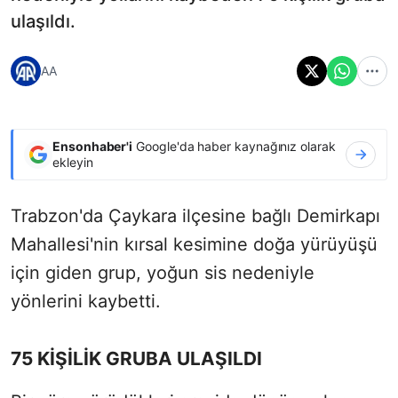
ulaşıldı.
AA
Ensonhaber'i
Google'da haber kaynağınız olarak
ekleyin
Trabzon'da Çaykara ilçesine bağlı Demirkapı
Mahallesi'nin kırsal kesimine doğa yürüyüşü
için giden grup, yoğun sis nedeniyle
yönlerini kaybetti.
75 KİŞİLİK GRUBA ULAŞILDI