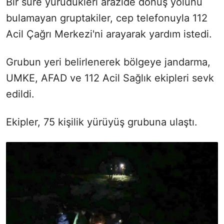
Bir süre yürüdükleri arazide dönüş yolunu
bulamayan gruptakiler, cep telefonuyla 112
Acil Çağrı Merkezi'ni arayarak yardım istedi.
Grubun yeri belirlenerek bölgeye jandarma,
UMKE, AFAD ve 112 Acil Sağlık ekipleri sevk
edildi.
Ekipler, 75 kişilik yürüyüş grubuna ulaştı.