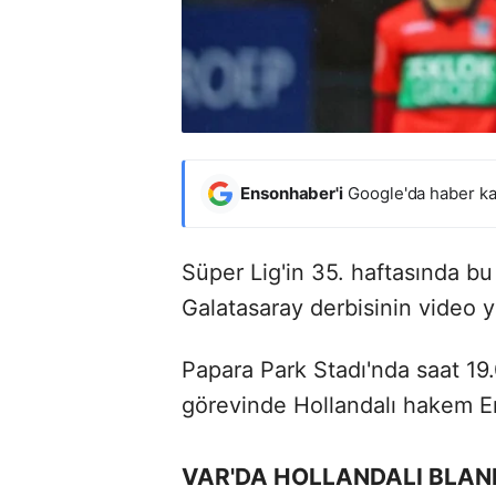
Ensonhaber'i
Google'da haber ka
Süper Lig'in 35. haftasında 
Galatasaray derbisinin video 
Papara Park Stadı'nda saat 1
görevinde Hollandalı hakem Er
VAR'DA HOLLANDALI BLAN