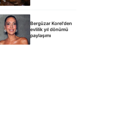
Bergüzar Korel'den
evlilik yıl dönümü
paylaşımı