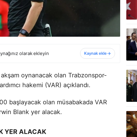
ynağınız olarak ekleyin
Kaynak ekle
bu akşam oynanacak olan Trabzonspor-
yardımcı hakemi (VAR) açıklandı.
9.00 başlayacak olan müsabakada VAR
win Blank yer alacak.
K YER ALACAK