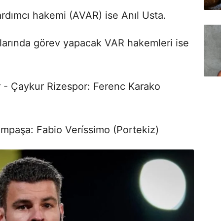
ardımcı hakemi (AVAR) ise Anıl Usta.
larında görev yapacak VAR hakemleri ise
 - Çaykur Rizespor: Ferenc Karako
ımpaşa: Fabio Veríssimo (Portekiz)