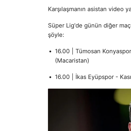
Karşılaşmanın asistan video y
Süper Lig'de günün diğer maç
şöyle:
16.00 | Tümosan Konyaspor
(Macaristan)
16.00 | İkas Eyüpspor - Kas