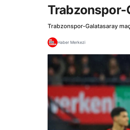
Trabzonspor-Ga
Trabzonspor-Galatasaray maçı
Haber Merkezi