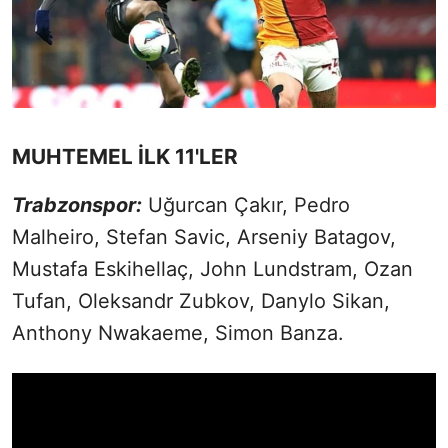
MUHTEMEL İLK 11'LER
Trabzonspor:
Uğurcan Çakır, Pedro
Malheiro, Stefan Savic, Arseniy Batagov,
Mustafa Eskihellaç, John Lundstram, Ozan
Tufan, Oleksandr Zubkov, Danylo Sikan,
Anthony Nwakaeme, Simon Banza.