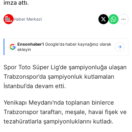
imza attı.
Haber Merkezi
Ensonhaber'i
Google'da haber kaynağınız olarak
ekleyin
Spor Toto Süper Lig’de şampiyonluğa ulaşan
Trabzonspor’da şampiyonluk kutlamaları
İstanbul’da devam etti.
Yenikapı Meydanı'nda toplanan binlerce
Trabzonspor taraftarı, meşale, havai fişek ve
tezahüratlarla şampiyonluklarını kutladı.