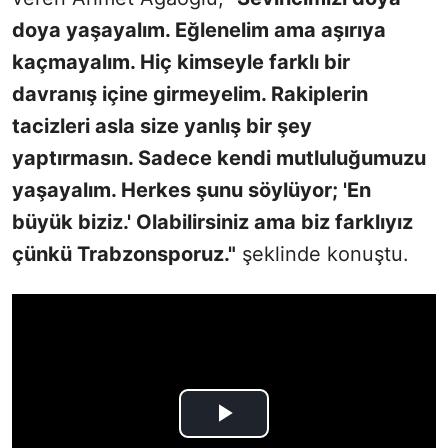
doya yaşayalım. Eğlenelim ama aşırıya
kaçmayalım. Hiç kimseyle farklı bir
davranış içine girmeyelim. Rakiplerin
tacizleri asla size yanlış bir şey
yaptırmasın. Sadece kendi mutluluğumuzu
yaşayalım. Herkes şunu söylüyor; 'En
büyük biziz.' Olabilirsiniz ama biz farklıyız
çünkü Trabzonsporuz."
şeklinde konuştu.