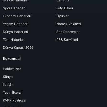
Güncel Haberler
Canlı TV
Spor Haberleri
Foto Galeri
Ekonomi Haberleri
Oyunlar
Yaşam Haberleri
Namaz Vakitleri
Dünya Haberleri
Son Depremler
Tüm Haberler
RSS Servisleri
Dünya Kupası 2026
Kurumsal
Hakkımızda
Künye
İletişim
Yayın İlkeleri
KVKK Politikası