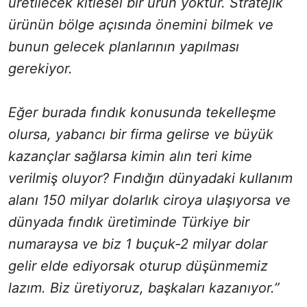
üretilecek kitlesel bir ürün yoktur. Stratejik
ürünün bölge açısında önemini bilmek ve
bunun gelecek planlarının yapılması
gerekiyor.
Eğer burada fındık konusunda tekelleşme
olursa, yabancı bir firma gelirse ve büyük
kazançlar sağlarsa kimin alın teri kime
verilmiş oluyor? Fındığın dünyadaki kullanım
alanı 150 milyar dolarlık ciroya ulaşıyorsa ve
dünyada fındık üretiminde Türkiye bir
numaraysa ve biz 1 buçuk-2 milyar dolar
gelir elde ediyorsak oturup düşünmemiz
lazım. Biz üretiyoruz, başkaları kazanıyor.”