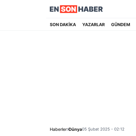
SON DAKİKA
YAZARLAR
GÜNDEM
Haberler
Dünya
05 Şubat 2025 - 02:12