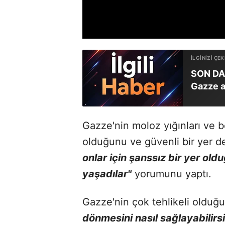
SON DAK
Gazze a
Gazze'nin moloz yığınları ve b
olduğunu ve güvenli bir yer d
onlar için şanssız bir yer 
yaşadılar"
yorumunu yaptı.
Gazze'nin çok tehlikeli oldu
dönmesini nasıl sağlayabilirs