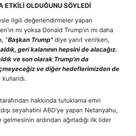
A ETKİLİ OLDUĞUNU SÖYLEDİ
le ilgili değerlendirmeler yapan
en'ın mı yoksa Donald Trump'ın mı daha
, "
Başkan Trump"
diye yanıt verirken,
 aldık, geri kalanının hepsini de alacağız.
aldık ve son olarak Trump'ın da
eçmeyeceğiz ve diğer hedeflerimizden de
 kullandı.
tarafından hakkında tutuklama emri
rtdışı seyahatini ABD'ye yapan Netanyahu,
elmesinin ardından ağırladığı ilk lider