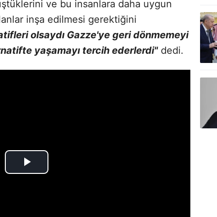
üştüklerini ve bu insanlara daha uygun
anlar inşa edilmesi gerektiğini
natifleri olsaydı Gazze'ye geri dönmemeyi
rnatifte yaşamayı tercih ederlerdi"
dedi.