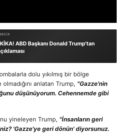
İKA! ABD Başkanı Donald Trump'tan
çıklaması
ombalarla dolu yıkılmış bir bölge
e olmadığını anlatan Trump,
"Gazze'nin
olduğunu düşünüyorum. Cehennemde gibi
ğunu yineleyen Trump,
"İnsanların geri
iniz? 'Gazze'ye geri dönün' diyorsunuz.