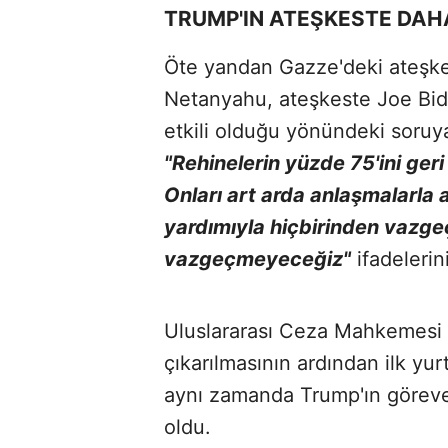
TRUMP'IN ATEŞKESTE DAH
Öte yandan Gazze'deki ateşkes
Netanyahu, ateşkeste Joe Bid
etkili olduğu yönündeki soruya
"Rehinelerin yüzde 75'ini geri
Onları art arda anlaşmalarla 
yardımıyla hiçbirinden vazg
vazgeçmeyeceğiz"
ifadelerini
Uluslararası Ceza Mahkemesi 
çıkarılmasının ardından ilk yu
aynı zamanda Trump'ın göreve g
oldu.