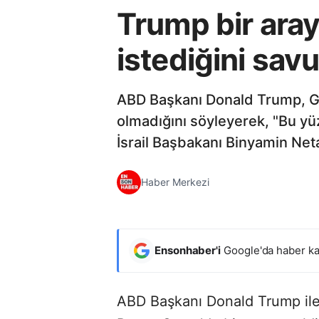
Trump bir aray
istediğini sav
ABD Başkanı Donald Trump, Gaz
olmadığını söyleyerek, "Bu y
İsrail Başbakanı Binyamin Net
Haber Merkezi
Ensonhaber'i
Google'da haber ka
ABD Başkanı Donald Trump ile