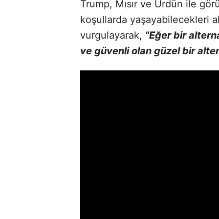
Trump, Mısır ve Ürdün ile gör
koşullarda yaşayabilecekleri al
vurgulayarak,
"Eğer bir alter
ve güvenli olan güzel bir alte