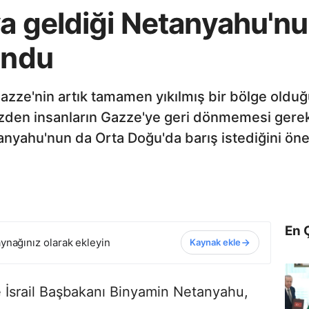
a geldiği Netanyahu'nu
undu
ze'nin artık tamamen yıkılmış bir bölge olduğu
üzden insanların Gazze'ye geri dönmemesi gere
anyahu'nun da Orta Doğu'da barış istediğini ön
En 
ynağınız olarak ekleyin
Kaynak ekle
 İsrail Başbakanı Binyamin Netanyahu,