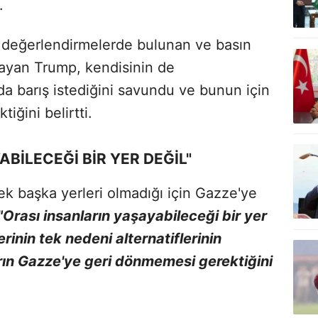
.
n değerlendirmelerde bulunan ve basın
layan Trump, kendisinin de
 barış istediğini savundu ve bunun için
iğini belirtti.
BİLECEĞİ BİR YER DEĞİL"
cek başka yerleri olmadığı için Gazze'ye
"Orası insanların yaşayabileceği bir yer
inin tek nedeni alternatiflerinin
ın Gazze'ye geri dönmemesi gerektiğini