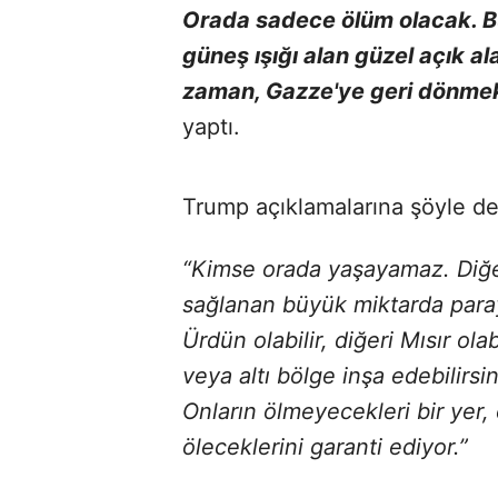
Orada sadece ölüm olacak. Bu
güneş ışığı alan güzel açık al
zaman, Gazze'ye geri dönme
yaptı.
Trump açıklamalarına şöyle de
“Kimse orada yaşayamaz. Diğer
sağlanan büyük miktarda parayl
Ürdün olabilir, diğeri Mısır olab
veya altı bölge inşa edebilirsi
Onların ölmeyecekleri bir yer
öleceklerini garanti ediyor.”