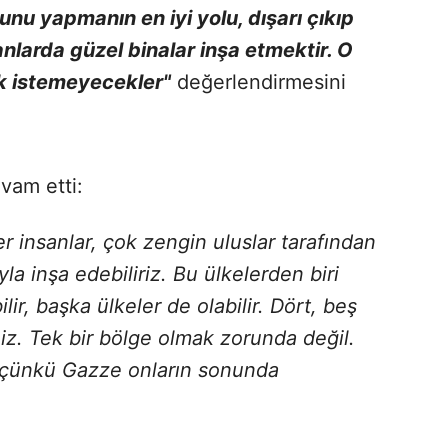
nu yapmanın en iyi yolu, dışarı çıkıp
anlarda güzel binalar inşa etmektir. O
k istemeyecekler"
değerlendirmesini
vam etti:
 insanlar, çok zengin uluslar tarafından
a inşa edebiliriz. Bu ülkelerden biri
ilir, başka ülkeler de olabilir. Dört, beş
niz. Tek bir bölge olmak zorunda değil.
, çünkü Gazze onların sonunda