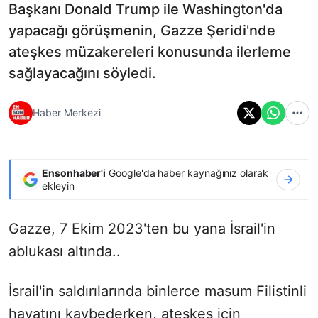
Başkanı Donald Trump ile Washington'da
yapacağı görüşmenin, Gazze Şeridi'nde
ateşkes müzakereleri konusunda ilerleme
sağlayacağını söyledi.
Haber Merkezi
Ensonhaber'i
Google'da haber kaynağınız olarak
ekleyin
Gazze, 7 Ekim 2023'ten bu yana İsrail'in
ablukası altında..
İsrail'in saldırılarında binlerce masum Filistinli
hayatını kaybederken, ateşkes için