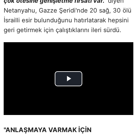
çok ötesine genişletme fırsatı var."
diyen
Netanyahu, Gazze Şeridi'nde 20 sağ, 30 ölü
İsrailli esir bulunduğunu hatırlatarak hepsini
geri getirmek için çalıştıklarını ileri sürdü.
"ANLAŞMAYA VARMAK İÇİN