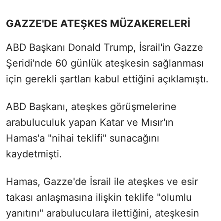
GAZZE'DE ATEŞKES MÜZAKERELERİ
ABD Başkanı Donald Trump, İsrail'in Gazze
Şeridi'nde 60 günlük ateşkesin sağlanması
için gerekli şartları kabul ettiğini açıklamıştı.
ABD Başkanı, ateşkes görüşmelerine
arabuluculuk yapan Katar ve Mısır'ın
Hamas'a "nihai teklifi" sunacağını
kaydetmişti.
Hamas, Gazze'de İsrail ile ateşkes ve esir
takası anlaşmasına ilişkin teklife "olumlu
yanıtını" arabuluculara ilettiğini, ateşkesin