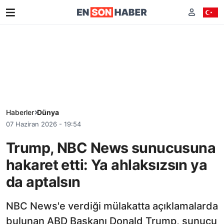
Haberler
Dünya
07 Haziran 2026 - 19:54
Trump, NBC News sunucusuna
hakaret etti: Ya ahlaksızsın ya
da aptalsın
NBC News'e verdiği mülakatta açıklamalarda
bulunan ABD Başkanı Donald Trump, sunucu