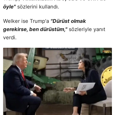
öyle"
sözlerini kullandı.
Welker ise Trump'a
"Dürüst olmak
gerekirse, ben dürüstüm,"
sözleriyle yanıt
verdi.