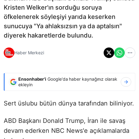
Kristen Welker'ın sorduğu soruya
öfkelenerek söyleşiyi yarıda keserken
sunucuya "Ya ahlaksızsın ya da aptalsın"
diyerek hakaretlerde bulundu.
Haber Merkezi
Ensonhaber'i
Google'da haber kaynağınız olarak
ekleyin
Sert üslubu bütün dünya tarafından biliniyor.
ABD Başkanı Donald Trump, İran ile savaş
devam ederken NBC News'e açıklamalarda