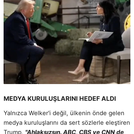
MEDYA KURULUŞLARINI HEDEF ALDI
Yalnızca Welker'i değil, ülkenin önde gelen
medya kuruluşlarını da sert sözlerle eleştiren
Trump,
"Ahlaksızsın. ABC, CBS ve CNN de