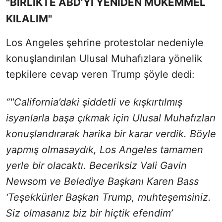
"BİRLİKTE ABD’Yİ YENİDEN MÜKEMMEL
KILALIM"
Los Angeles şehrine protestolar nedeniyle
konuşlandırılan Ulusal Muhafızlara yönelik
tepkilere cevap veren Trump şöyle dedi:
“"California’daki şiddetli ve kışkırtılmış
isyanlarla başa çıkmak için Ulusal Muhafızları
konuşlandırarak harika bir karar verdik. Böyle
yapmış olmasaydık, Los Angeles tamamen
yerle bir olacaktı. Beceriksiz Vali Gavin
Newsom ve Belediye Başkanı Karen Bass
‘Teşekkürler Başkan Trump, muhteşemsiniz.
Siz olmasanız biz bir hiçtik efendim’