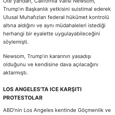
Öte yandan, California Valisi Newsom,
Trump’ın Başkanlık yetkisini suistimal ederek
Ulusal Muhafızları federal hükümet kontrolü
altına aldığını ve aynı müdahaleleri istediği
herhangi bir eyalette uygulayabileceğini
söylemişti.
Newsom, Trump’ın kararının yasadışı
olduğunu ve kendisine dava açılacağını
aktarmıştı.
LOS ANGELES'TA ICE KARŞITI
PROTESTOLAR
ABD'nin Los Angeles kentinde Göçmenlik ve