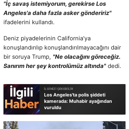
"İç savaş istemiyorum, gerekirse Los
Angeles'a daha fazla asker göndeririz"
ifadelerini kullandı.
Deniz piyadelerinin California'ya
konuşlandırılıp konuşlandırılmayacağını dair
bir soruya Trump,
"Ne olacağını göreceğiz.
Sanırım her şey kontrolümüz altında"
dedi.
Los Angeles'ta polis şiddeti
kamerada: Muhabir ayağından
vuruldu