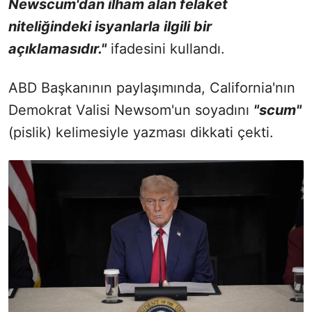
Newscum'dan ilham alan felaket
niteliğindeki isyanlarla ilgili bir
açıklamasıdır."
ifadesini kullandı.
ABD Başkanının paylaşımında, California'nın
Demokrat Valisi Newsom'un soyadını
"scum"
(pislik) kelimesiyle yazması dikkati çekti.