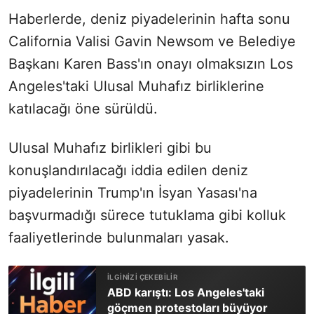
Haberlerde, deniz piyadelerinin hafta sonu
California Valisi Gavin Newsom ve Belediye
Başkanı Karen Bass'ın onayı olmaksızın Los
Angeles'taki Ulusal Muhafız birliklerine
katılacağı öne sürüldü.
Ulusal Muhafız birlikleri gibi bu
konuşlandırılacağı iddia edilen deniz
piyadelerinin Trump'ın İsyan Yasası'na
başvurmadığı sürece tutuklama gibi kolluk
faaliyetlerinde bulunmaları yasak.
ABD karıştı: Los Angeles'taki
göçmen protestoları büyüyor