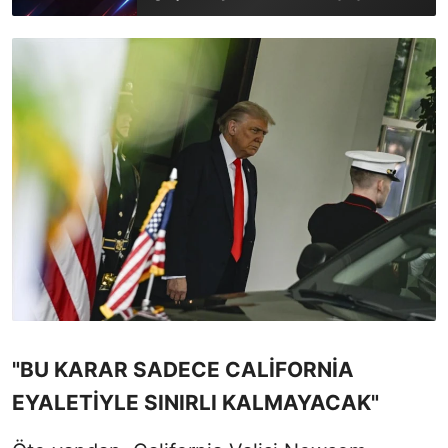
"BU KARAR SADECE CALİFORNİA
EYALETİYLE SINIRLI KALMAYACAK"