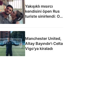
Yakışıklı mısırcı
kendisini öpen Rus
turiste sinirlendi: O
anlar kamerada
Manchester United,
Altay Bayındır'ı Celta
Vigo'ya kiraladı