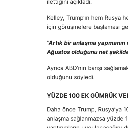
ilettiğini açıkladı.
Kelley, Trump’ın hem Rusya he
için görüşmelere başlaması gere
"Artık bir anlaşma yapmanın 
Ağustos olduğunu net şekilde 
Ayrıca ABD’nin barışı sağlamak
olduğunu söyledi.
YÜZDE 100 EK GÜMRÜK VER
Daha önce Trump, Rusya’ya 10
anlaşma sağlanmazsa yüzde 1
yaptırımların uygulanacağını 