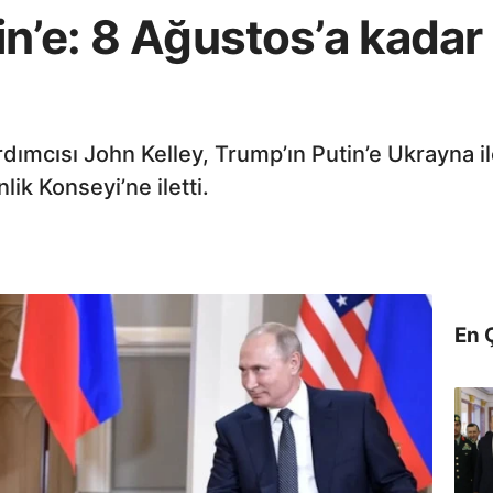
n’e: 8 Ağustos’a kadar 
dımcısı John Kelley, Trump’ın Putin’e Ukrayna il
ik Konseyi’ne iletti.
En 