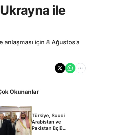
Ukrayna ile
e anlaşması için 8 Ağustos’a
Çok Okunanlar
Türkiye, Suudi
Arabistan ve
Pakistan üçlü
savunma anlaşması