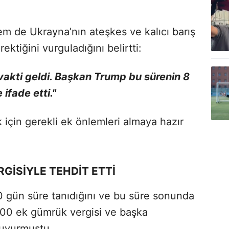
m de Ukrayna’nın ateşkes ve kalıcı barış
ktiğini vurguladığını belirtti:
vakti geldi. Başkan Trump bu sürenin 8
ifade etti."
 için gerekli ek önlemleri almaya hazır
GİSİYLE TEHDİT ETTİ
 gün süre tanıdığını ve bu süre sonunda
00 ek gümrük vergisi ve başka
duyurmuştu.