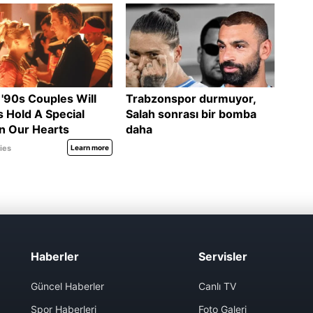
Haberler
Servisler
Güncel Haberler
Canlı TV
Spor Haberleri
Foto Galeri