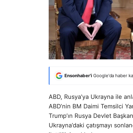
Ensonhaber'i
Google'da haber ka
ABD, Rusya’ya Ukrayna ile anl
ABD’nin BM Daimi Temsilci Ya
Trump’ın Rusya Devlet Başkanı
Ukrayna’daki çatışmayı sonlan