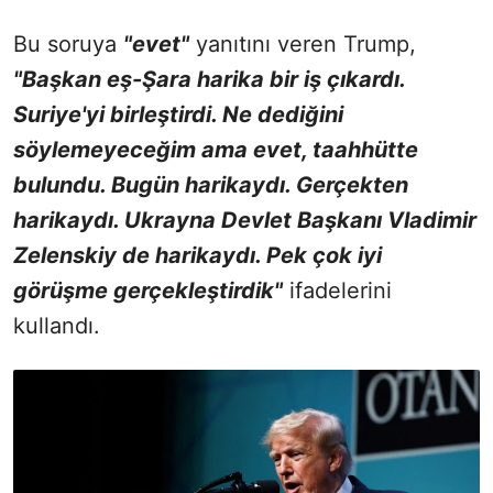
Bu soruya
"evet"
yanıtını veren Trump,
"Başkan eş-Şara harika bir iş çıkardı.
Suriye'yi birleştirdi. Ne dediğini
söylemeyeceğim ama evet, taahhütte
bulundu. Bugün harikaydı. Gerçekten
harikaydı. Ukrayna Devlet Başkanı Vladimir
Zelenskiy de harikaydı. Pek çok iyi
görüşme gerçekleştirdik"
ifadelerini
kullandı.