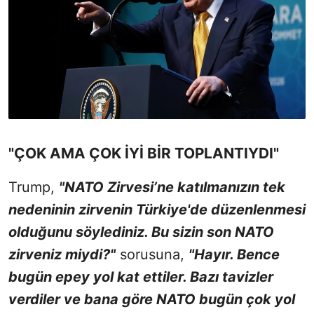
"ÇOK AMA ÇOK İYİ BİR TOPLANTIYDI"
Trump,
"NATO Zirvesi’ne katılmanızın tek
nedeninin zirvenin Türkiye'de düzenlenmesi
olduğunu söylediniz. Bu sizin son NATO
zirveniz miydi?"
sorusuna,
"Hayır. Bence
bugün epey yol kat ettiler. Bazı tavizler
verdiler ve bana göre NATO bugün çok yol