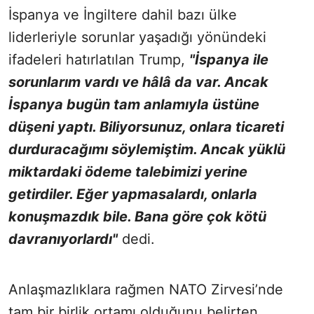
İspanya ve İngiltere dahil bazı ülke
liderleriyle sorunlar yaşadığı yönündeki
ifadeleri hatırlatılan Trump,
"İspanya ile
sorunlarım vardı ve hâlâ da var. Ancak
İspanya bugün tam anlamıyla üstüne
düşeni yaptı. Biliyorsunuz, onlara ticareti
durduracağımı söylemiştim. Ancak yüklü
miktardaki ödeme talebimizi yerine
getirdiler. Eğer yapmasalardı, onlarla
konuşmazdık bile. Bana göre çok kötü
davranıyorlardı"
dedi.
Anlaşmazlıklara rağmen NATO Zirvesi’nde
tam bir birlik ortamı olduğunu belirten