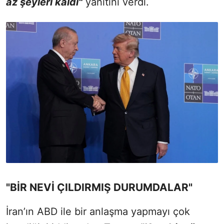
az şeyleri kaldı"
yanıtını verdi.
"BİR NEVİ ÇILDIRMIŞ DURUMDALAR"
İran’ın ABD ile bir anlaşma yapmayı çok