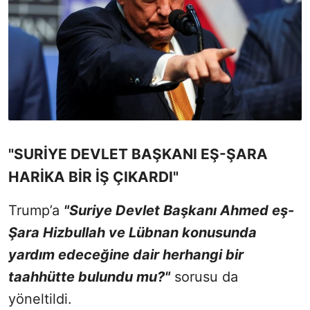
"SURİYE DEVLET BAŞKANI EŞ-ŞARA
HARİKA BİR İŞ ÇIKARDI"
Trump’a
"Suriye Devlet Başkanı Ahmed eş-
Şara Hizbullah ve Lübnan konusunda
yardım edeceğine dair herhangi bir
taahhütte bulundu mu?"
sorusu da
yöneltildi.