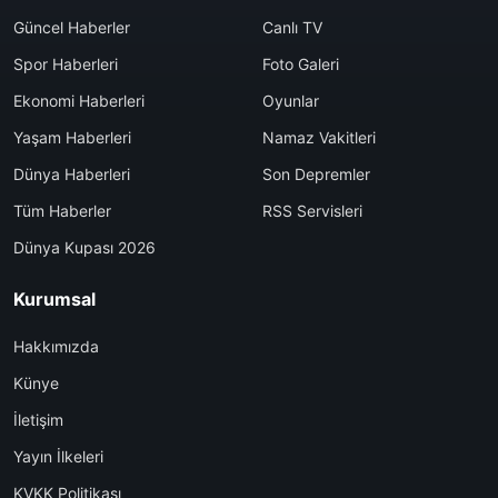
Güncel Haberler
Canlı TV
Spor Haberleri
Foto Galeri
Ekonomi Haberleri
Oyunlar
Yaşam Haberleri
Namaz Vakitleri
Dünya Haberleri
Son Depremler
Tüm Haberler
RSS Servisleri
Dünya Kupası 2026
Kurumsal
Hakkımızda
Künye
İletişim
Yayın İlkeleri
KVKK Politikası