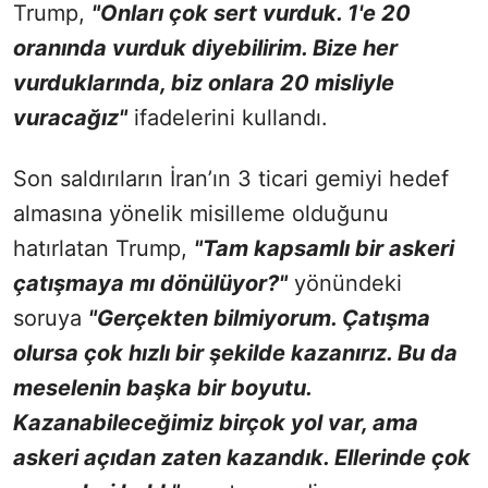
Trump,
"Onları çok sert vurduk. 1'e 20
oranında vurduk diyebilirim. Bize her
vurduklarında, biz onlara 20 misliyle
vuracağız"
ifadelerini kullandı.
Son saldırıların İran’ın 3 ticari gemiyi hedef
almasına yönelik misilleme olduğunu
hatırlatan Trump,
"Tam kapsamlı bir askeri
çatışmaya mı dönülüyor?"
yönündeki
soruya
"Gerçekten bilmiyorum. Çatışma
olursa çok hızlı bir şekilde kazanırız. Bu da
meselenin başka bir boyutu.
Kazanabileceğimiz birçok yol var, ama
askeri açıdan zaten kazandık. Ellerinde çok