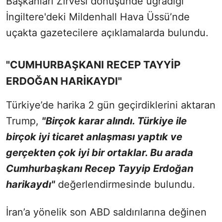
Başkanları Zirvesi dönüşünde uğradığı
İngiltere'deki Mildenhall Hava Üssü’nde
uçakta gazetecilere açıklamalarda bulundu.
"CUMHURBAŞKANI RECEP TAYYİP
ERDOĞAN HARİKAYDI"
Türkiye’de harika 2 gün geçirdiklerini aktaran
Trump,
"Birçok karar alındı. Türkiye ile
birçok iyi ticaret anlaşması yaptık ve
gerçekten çok iyi bir ortaklar. Bu arada
Cumhurbaşkanı Recep Tayyip Erdoğan
harikaydı"
değerlendirmesinde bulundu.
İran’a yönelik son ABD saldırılarına değinen