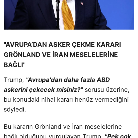
"AVRUPA’DAN ASKER ÇEKME KARARI
GRÖNLAND VE İRAN MESELELERİNE
BAĞLI"
Trump,
"Avrupa'dan daha fazla ABD
askerini çekecek misiniz?"
sorusu üzerine,
bu konudaki nihai kararı henüz vermediğini
söyledi.
Bu kararın Grönland ve İran meselelerine
bağlı olduğunu vurgulayan Trump,
"Pek çok