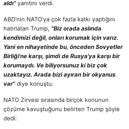
aldı"
yanıtını verdi.
ABD’nin NATO’ya çok fazla katkı yaptığını
hatırlatan Trump,
"Biz orada aslında
kendimizi değil, onları korumak için varız.
Yani en nihayetinde bu, önceden Sovyetler
Birliği'ne karşı, şimdi de Rusya'ya karşı bir
korumaydı. Ve biliyorsunuz ki biz çok
uzaktayız. Arada bizi ayıran bir okyanus
var"
diye konuştu.
NATO Zirvesi sırasında birçok konunun
çözüme kavuştuğunu belirten Trump şöyle
dedi: