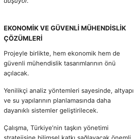
düşüyor.”
EKONOMİK VE GÜVENLİ MÜHENDİSLİK
ÇÖZÜMLERİ
Projeyle birlikte, hem ekonomik hem de
güvenli mühendislik tasarımlarının önü
açılacak.
Yenilikçi analiz yöntemleri sayesinde, altyapı
ve su yapılarının planlamasında daha
dayanıklı sistemler geliştirilecek.
Çalışma, Türkiye’nin taşkın yönetimi
stratejisine bilimsel katkı sağlayacak önemli