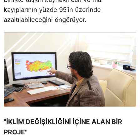
kayıplarının yüzde 95’in üzerinde
azaltılabileceğini öngörüyor.
"İKLİM DEĞİŞİKLİĞİNİ İÇİNE ALAN BİR
PROJE"