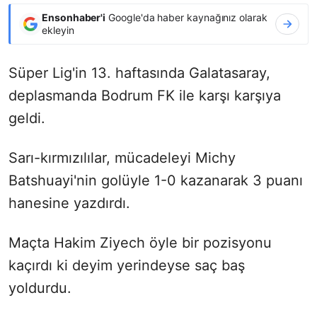
Ensonhaber'i
Google'da haber kaynağınız olarak
ekleyin
Süper Lig'in 13. haftasında Galatasaray,
deplasmanda Bodrum FK ile karşı karşıya
geldi.
Sarı-kırmızılılar, mücadeleyi Michy
Batshuayi'nin golüyle 1-0 kazanarak 3 puanı
hanesine yazdırdı.
Maçta Hakim Ziyech öyle bir pozisyonu
kaçırdı ki deyim yerindeyse saç baş
yoldurdu.