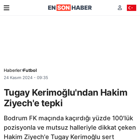
Haberler
Futbol
24 Kasım 2024 - 09:35
Tugay Kerimoğlu'ndan Hakim
Ziyech'e tepki
Bodrum FK maçında kaçırdığı yüzde 100'lük
pozisyonla ve mutsuz halleriyle dikkat çeken
Hakim Ziyech'e Tugay Kerimoğlu sert