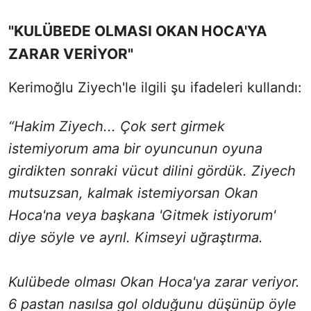
"KULÜBEDE OLMASI OKAN HOCA'YA
ZARAR VERİYOR"
Kerimoğlu Ziyech'le ilgili şu ifadeleri kullandı:
“Hakim Ziyech... Çok sert girmek
istemiyorum ama bir oyuncunun oyuna
girdikten sonraki vücut dilini gördük. Ziyech
mutsuzsan, kalmak istemiyorsan Okan
Hoca'na veya başkana 'Gitmek istiyorum'
diye söyle ve ayrıl. Kimseyi uğraştırma.
Kulübede olması Okan Hoca'ya zarar veriyor.
6 pastan nasılsa gol olduğunu düşünüp öyle