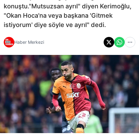
konuştu."Mutsuzsan ayrıl" diyen Kerimoğlu,
"Okan Hoca'na veya başkana 'Gitmek
istiyorum' diye söyle ve ayrıl" dedi.
Haber Merkezi