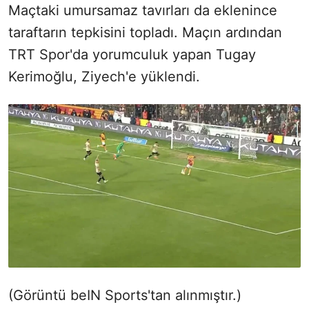
Maçtaki umursamaz tavırları da eklenince
taraftarın tepkisini topladı. Maçın ardından
TRT Spor'da yorumculuk yapan Tugay
Kerimoğlu, Ziyech'e yüklendi.
(Görüntü beIN Sports'tan alınmıştır.)