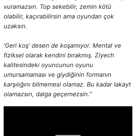
vuramazsın. Top sekebilir, zemin kötü
olabilir, kaçırabilirsin ama oyundan çok
uzaksın.
'Geri koş' desen de koşamıyor. Mental ve
fiziksel olarak kendini bırakmış. Ziyech
kalitesindeki oyuncunun oyunu
umursamaması ve giydiğinin formanın
karşılığını bilmemesi olamaz. Bu kadar lakayt
olamazsın, dalga geçemezsin.”