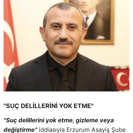
"SUÇ DELİLLERİNİ YOK ETME"
"Suç delillerini yok etme, gizleme veya
değiştirme"
iddiasıyla Erzurum Asayiş Şube