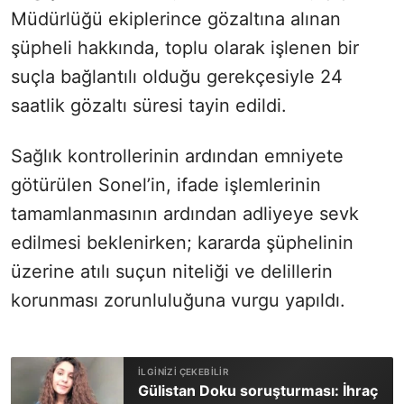
Müdürlüğü ekiplerince gözaltına alınan
şüpheli hakkında, toplu olarak işlenen bir
suçla bağlantılı olduğu gerekçesiyle 24
saatlik gözaltı süresi tayin edildi.
Sağlık kontrollerinin ardından emniyete
götürülen Sonel’in, ifade işlemlerinin
tamamlanmasının ardından adliyeye sevk
edilmesi beklenirken; kararda şüphelinin
üzerine atılı suçun niteliği ve delillerin
korunması zorunluluğuna vurgu yapıldı.
Gülistan Doku soruşturması: İhraç