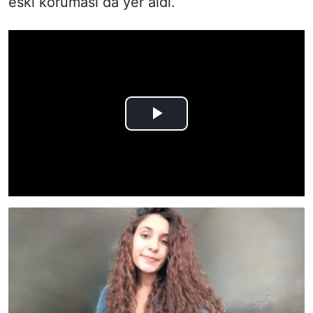
eski koruması da yer aldı.