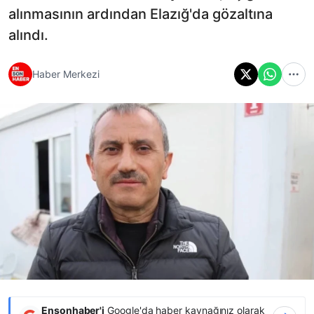
alınmasının ardından Elazığ'da gözaltına
alındı.
Haber Merkezi
Ensonhaber'i
Google'da haber kaynağınız olarak