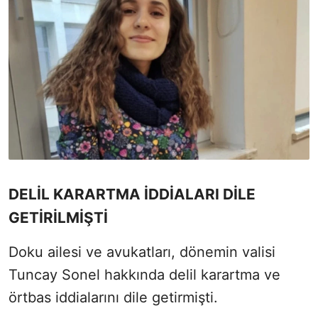
DELİL KARARTMA İDDİALARI DİLE
GETİRİLMİŞTİ
Doku ailesi ve avukatları, dönemin valisi
Tuncay Sonel hakkında delil karartma ve
örtbas iddialarını dile getirmişti.