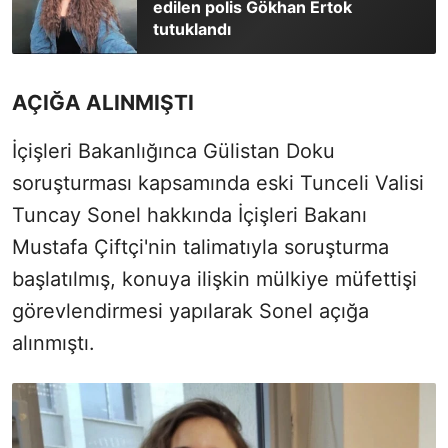
edilen polis Gökhan Ertok
tutuklandı
AÇIĞA ALINMIŞTI
İçişleri Bakanlığınca Gülistan Doku
soruşturması kapsamında eski Tunceli Valisi
Tuncay Sonel hakkında İçişleri Bakanı
Mustafa Çiftçi'nin talimatıyla soruşturma
başlatılmış, konuya ilişkin mülkiye müfettişi
görevlendirmesi yapılarak Sonel açığa
alınmıştı.