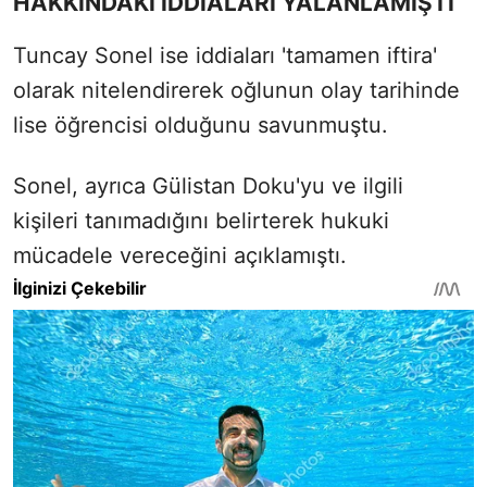
HAKKINDAKİ İDDİALARI YALANLAMIŞTI
Tuncay Sonel ise iddiaları 'tamamen iftira'
olarak nitelendirerek oğlunun olay tarihinde
lise öğrencisi olduğunu savunmuştu.
Sonel, ayrıca Gülistan Doku'yu ve ilgili
kişileri tanımadığını belirterek hukuki
mücadele vereceğini açıklamıştı.