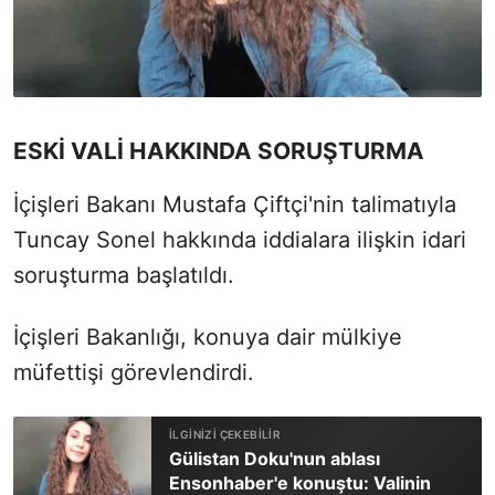
ESKİ VALİ HAKKINDA SORUŞTURMA
İçişleri Bakanı Mustafa Çiftçi'nin talimatıyla
Tuncay Sonel hakkında iddialara ilişkin idari
soruşturma başlatıldı.
İçişleri Bakanlığı, konuya dair mülkiye
müfettişi görevlendirdi.
Gülistan Doku'nun ablası
Ensonhaber'e konuştu: Valinin