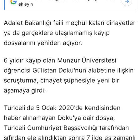
ekleyin
Adalet Bakanlığı faili meçhul kalan cinayetler
ya da gerçeklere ulaşılamamış kayıp
dosyalarını yeniden açıyor.
6 yıldır kayıp olan Munzur Üniversitesi
öğrencisi Gülistan Doku'nun akıbetine ilişkin
soruşturma, cinayet şüphesiyle yeni bir
aşamaya girdi.
Tunceli'de 5 Ocak 2020'de kendisinden
haber alınamayan Doku'ya dair dosya,
Tunceli Cumhuriyet Başsavcılığı tarafından
sıfırdan ele alındıktan sonra 7 ilde eş zamanlı