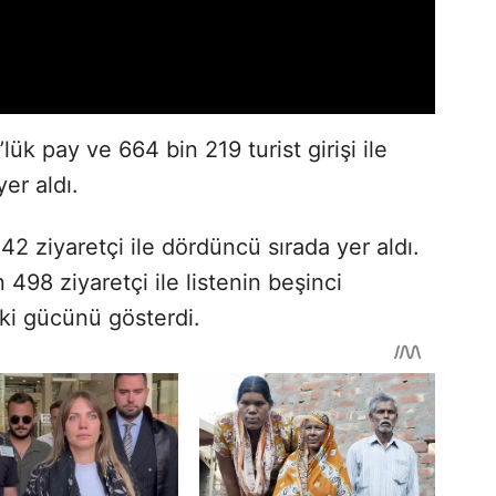
lük pay ve 664 bin 219 turist girişi ile
er aldı.
2 ziyaretçi ile dördüncü sırada yer aldı.
498 ziyaretçi ile listenin beşinci
eki gücünü gösterdi.