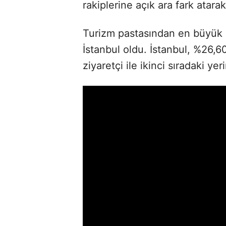
rakiplerine açık ara fark atarak 
Turizm pastasından en büyük i
İstanbul oldu. İstanbul, %26,6
ziyaretçi ile ikinci sıradaki yer