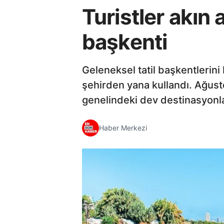
Turistler akın 
başkenti
Geleneksel tatil başkentlerini 
şehirden yana kullandı. Ağusto
genelindeki dev destinasyonlar
Haber Merkezi