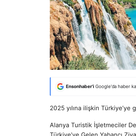
Ensonhaber'i
Google'da haber ka
2025 yılına ilişkin Türkiye’ye g
Alanya Turistik İşletmeciler 
Türkiye’ye Gelen Yabancı Ziyar