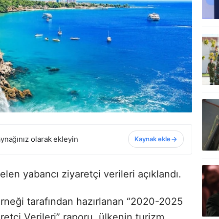
ynağınız olarak ekleyin
Kaynak ekle
elen yabancı ziyaretçi verileri açıklandı.
Derneği tarafından hazırlanan “2020-2025
etçi Verileri” raporu, ülkenin turizm