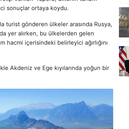
ici sonuçlar ortaya koydu.
la turist gönderen ülkeler arasında Rusya,
rda yer alırken, bu ülkelerden gelen
m hacmi içerisindeki belirleyici ağırlığını
ikle Akdeniz ve Ege kıyılarında yoğun bir