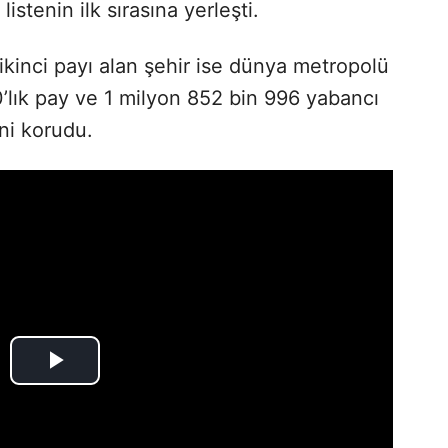
listenin ilk sırasına yerleşti.
kinci payı alan şehir ise dünya metropolü
0’lık pay ve 1 milyon 852 bin 996 yabancı
ini korudu.