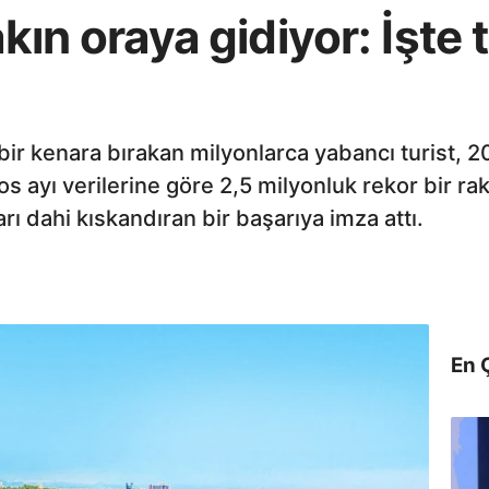
akın oraya gidiyor: İşte
bir kenara bırakan milyonlarca yabancı turist, 202
s ayı verilerine göre 2,5 milyonluk rekor bir ra
ı dahi kıskandıran bir başarıya imza attı.
En 