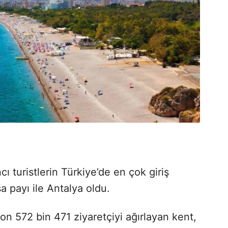
ı turistlerin Türkiye’de en çok giriş
a payı ile Antalya oldu.
n 572 bin 471 ziyaretçiyi ağırlayan kent,