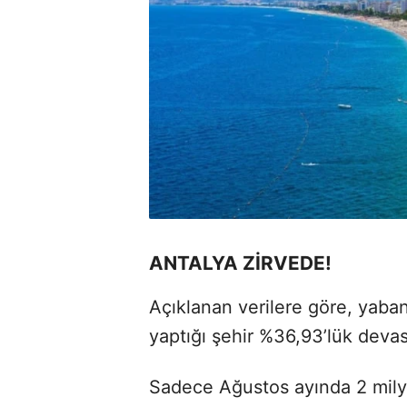
ANTALYA ZİRVEDE!
Açıklanan verilere göre, yabanc
yaptığı şehir %36,93’lük devas
Sadece Ağustos ayında 2 milyo