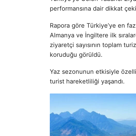
performansına dair dikkat çek
Rapora göre Türkiye’ye en faz
Almanya ve İngiltere ilk sırala
ziyaretçi sayısının toplam turiz
koruduğu görüldü.
Yaz sezonunun etkisiyle özell
turist hareketliliği yaşandı.