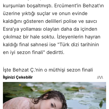
kurşunları boşaltmıştı. Ercüment'in Behzat'ın
üzerine yıktığı suçlar ve onun evinde
kaldığını gösteren delilleri polise ve savcı
Esra'ya yollaması olayları daha da içinden
çıkılmaz bir hale soktu. İzleyenlerin hayran
kaldığı final sahnesi ise "Türk dizi tarihinin
en iyi sezon finali" dedirtti.
İşte Behzat Ç.'nin o müthişi sezon finali