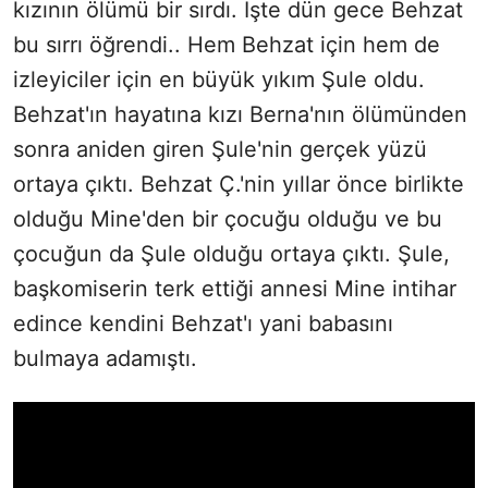
kızının ölümü bir sırdı. İşte dün gece Behzat
bu sırrı öğrendi.. Hem Behzat için hem de
izleyiciler için en büyük yıkım Şule oldu.
Behzat'ın hayatına kızı Berna'nın ölümünden
sonra aniden giren Şule'nin gerçek yüzü
ortaya çıktı. Behzat Ç.'nin yıllar önce birlikte
olduğu Mine'den bir çocuğu olduğu ve bu
çocuğun da Şule olduğu ortaya çıktı. Şule,
başkomiserin terk ettiği annesi Mine intihar
edince kendini Behzat'ı yani babasını
bulmaya adamıştı.