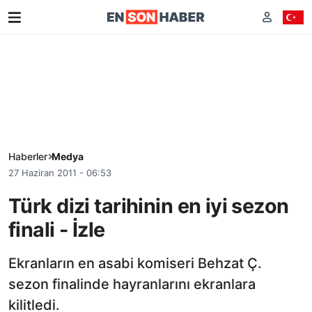
Haberler
Medya
27 Haziran 2011 - 06:53
Türk dizi tarihinin en iyi sezon
finali - İzle
Ekranların en asabi komiseri Behzat Ç.
sezon finalinde hayranlarını ekranlara
kilitledi.