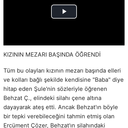
KIZININ MEZARI BAŞINDA ÖĞRENDİ
Tüm bu olayları kızının mezarı başında elleri
ve kolları bağlı şekilde kendisine "Baba" diye
hitap eden Şule'nin sözleriyle öğrenen
Behzat Ç., elindeki silahı çene altına
dayayarak ateş etti. Ancak Behzat'ın böyle
bir tepki verebileceğini tahmin etmiş olan
Ercüment Çözer, Behzat'ın silahındaki