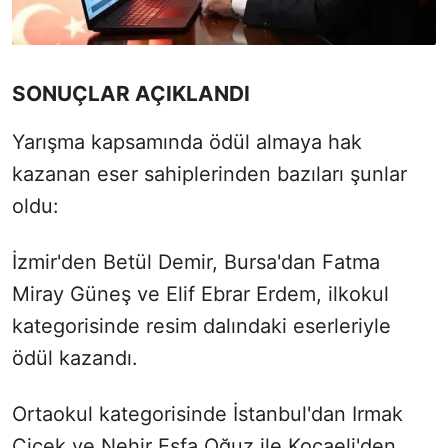
SONUÇLAR AÇIKLANDI
Yarışma kapsamında ödül almaya hak
kazanan eser sahiplerinden bazıları şunlar
oldu:
İzmir'den Betül Demir, Bursa'dan Fatma
Miray Güneş ve Elif Ebrar Erdem, ilkokul
kategorisinde resim dalındaki eserleriyle
ödül kazandı.
Ortaokul kategorisinde İstanbul'dan Irmak
Çiçek ve Nehir Eşfa Oğuz ile Kocaeli'den