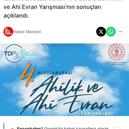
ve Ahi Evran Yarışması'nın sonuçları
açıklandı.
Haber Merkezi
Ensonhaber'i
Google'da haber kaynağınız olarak