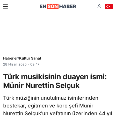
Haberler
Kültür Sanat
28 Nisan 2025 - 09:47
Türk musikisinin duayen ismi:
Münir Nurettin Selçuk
Türk müziğinin unutulmaz isimlerinden
bestekar, eğitmen ve koro şefi Münir
Nurettin Selçuk'un vefatının üzerinden 44 yıl