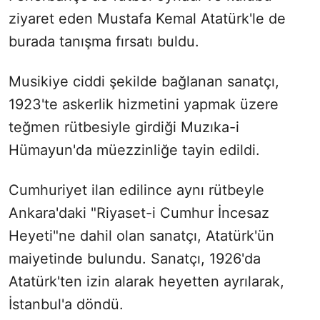
ziyaret eden Mustafa Kemal Atatürk'le de
burada tanışma fırsatı buldu.
Musikiye ciddi şekilde bağlanan sanatçı,
1923'te askerlik hizmetini yapmak üzere
teğmen rütbesiyle girdiği Muzıka-i
Hümayun'da müezzinliğe tayin edildi.
Cumhuriyet ilan edilince aynı rütbeyle
Ankara'daki "Riyaset-i Cumhur İncesaz
Heyeti"ne dahil olan sanatçı, Atatürk'ün
maiyetinde bulundu. Sanatçı, 1926'da
Atatürk'ten izin alarak heyetten ayrılarak,
İstanbul'a döndü.