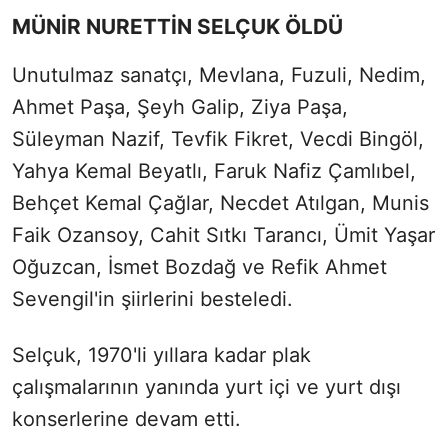
MÜNİR NURETTİN SELÇUK ÖLDÜ
Unutulmaz sanatçı, Mevlana, Fuzuli, Nedim,
Ahmet Paşa, Şeyh Galip, Ziya Paşa,
Süleyman Nazif, Tevfik Fikret, Vecdi Bingöl,
Yahya Kemal Beyatlı, Faruk Nafiz Çamlıbel,
Behçet Kemal Çağlar, Necdet Atılgan, Munis
Faik Ozansoy, Cahit Sıtkı Tarancı, Ümit Yaşar
Oğuzcan, İsmet Bozdağ ve Refik Ahmet
Sevengil'in şiirlerini besteledi.
Selçuk, 1970'li yıllara kadar plak
çalışmalarının yanında yurt içi ve yurt dışı
konserlerine devam etti.