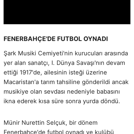
FENERBAHÇE'DE FUTBOL OYNADI
Şark Musiki Cemiyeti'nin kurucuları arasında
yer alan sanatçı, I. Dünya Savaşı'nın devam
ettiği 1917'de, ailesinin isteği üzerine
Macaristan'a tarım tahsiline gönderildi ancak
musikiye olan sevdası nedeniyle babasını
ikna ederek kısa süre sonra yurda döndü.
Münir Nurettin Selçuk, bir dönem
Fenerbahçe'de futbol oynadı ve kulübü