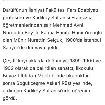
Darülfünun İlahiyat Fakültesi Fars Edebiyatı
profesörü ve Kadıköy Sultanisi Fransızca
öğretmenlerinden şair Mehmed Avni
Nureddin Bey ile Fatma Hanife Hanım'ın oğlu
olan Münir Nurettin Selçuk, 1900'da İstanbul
Sarıyer'de dünyaya geldi.
Çeşitli kaynaklarda doğum yılı 1899, 1900 ve
1902 olarak da belirtilen sanatçı, ilkokulu
Beyazıt İbtida-i Mektebi'nde okuduktan
sonra Soğukçeşme Askeri Rüştiyesi'nde,
ardından Kadıköy Sultanisi'nde öğrenim
gördü.