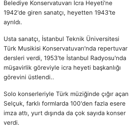
Belediye Konservatuvarı İcra Heyeti'ne
1942'de giren sanatçı, heyetten 1943'te
ayrıldı.
Usta sanatçı, İstanbul Teknik Üniversitesi
Türk Musikisi Konservatuvarı'nda repertuvar
dersleri verdi, 1953'te İstanbul Radyosu'nda
müşavirlik göreviyle icra heyeti başkanlığı
görevini üstlendi..
Solo konserleriyle Türk müziğinde çığır açan
Selçuk, farklı formlarda 100'den fazla esere
imza attı, yurt dışında da çok sayıda konser
verdi.