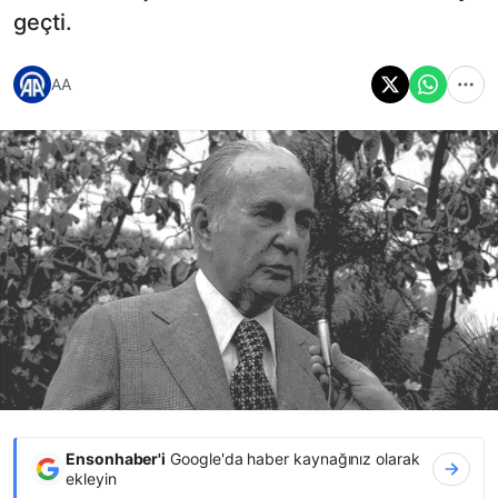
geçti.
AA
Ensonhaber'i
Google'da haber kaynağınız olarak
ekleyin