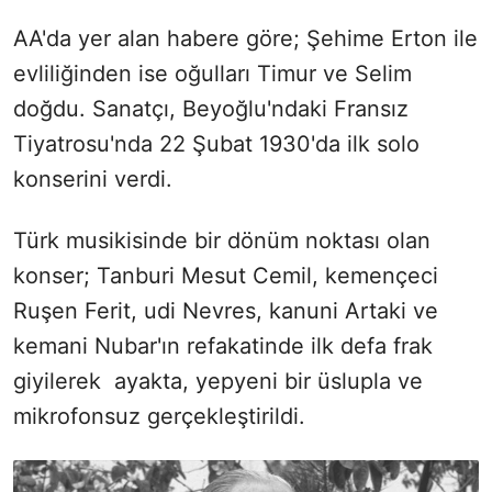
AA'da yer alan habere göre; Şehime Erton ile
evliliğinden ise oğulları Timur ve Selim
doğdu. Sanatçı, Beyoğlu'ndaki Fransız
Tiyatrosu'nda 22 Şubat 1930'da ilk solo
konserini verdi.
Türk musikisinde bir dönüm noktası olan
konser; Tanburi Mesut Cemil, kemençeci
Ruşen Ferit, udi Nevres, kanuni Artaki ve
kemani Nubar'ın refakatinde ilk defa frak
giyilerek ayakta, yepyeni bir üslupla ve
mikrofonsuz gerçekleştirildi.