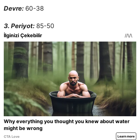
Devre:
60-38
3. Periyot:
85-50