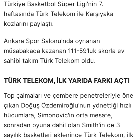
Türkiye Basketbol Süper Ligi'nin 7.
haftasında Türk Telekom ile Karşıyaka
kozlarını paylaştı.
Ankara Spor Salonu'nda oynanan
müsabakada kazanan 111-59'luk skorla ev
sahibi takım Türk Telekom oldu.
TÜRK TELEKOM, İLK YARIDA FARKI AÇTI
Top çalmaları ve çembere penetreleriyle öne
çıkan Doğuş Özdemiroğlu'nun yönettiği hızlı
hücumlara, Simonovic'in orta mesafe,
sonradan oyuna dahil olan Smith'in de 3
sayılık basketleri eklenince Türk Telekom, ilk