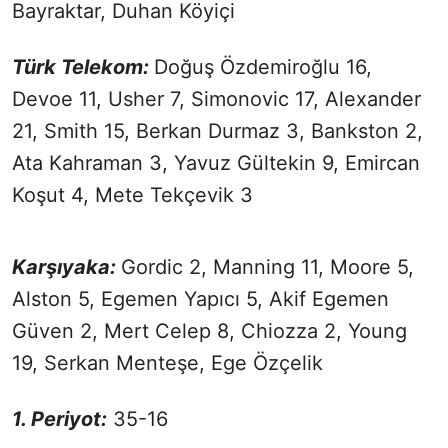
Bayraktar, Duhan Köyiçi
Türk Telekom:
Doğuş Özdemiroğlu 16,
Devoe 11, Usher 7, Simonovic 17, Alexander
21, Smith 15, Berkan Durmaz 3, Bankston 2,
Ata Kahraman 3, Yavuz Gültekin 9, Emircan
Koşut 4, Mete Tekçevik 3
Karşıyaka:
Gordic 2, Manning 11, Moore 5,
Alston 5, Egemen Yapıcı 5, Akif Egemen
Güven 2, Mert Celep 8, Chiozza 2, Young
19, Serkan Menteşe, Ege Özçelik
1. Periyot:
35-16