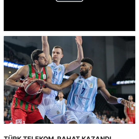
TÜRK TELEKOM, RAHAT KAZANDI