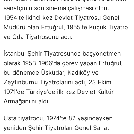
sanatçının son sinema çalışması oldu.
1954'te ikinci kez Devlet Tiyatrosu Genel
Müdürü olan Ertuğrul, 1955'te Küçük Tiyatro
ve Oda Tiyatrosunu açtı.
İstanbul Şehir Tiyatrosunda başyönetmen
olarak 1958-1966'da görev yapan Ertuğrul,
bu dönemde Üsküdar, Kadıköy ve
Zeytinburnu Tiyatrolarını açtı, 23 Ekim
1971'de Türkiye'de ilk kez Devlet Kültür
Armağanı'nı aldı.
Usta tiyatrocu, 1974'te 82 yaşındayken
yeniden Şehir Tiyatroları Genel Sanat