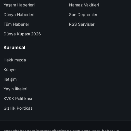
Yaşam Haberleri
Namaz Vakitleri
Dünya Haberleri
Son Depremler
Tüm Haberler
RSS Servisleri
Dünya Kupası 2026
Kurumsal
Hakkımızda
Künye
İletişim
Yayın İlkeleri
KVKK Politikası
Gizlilik Politikası
ensonhaber.com internet sitesinde yayınlanan yazı, haber ve