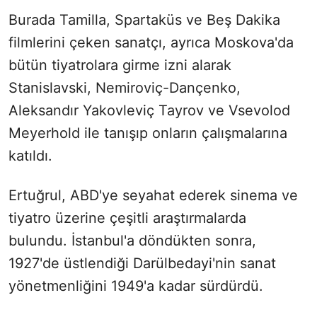
Burada Tamilla, Spartaküs ve Beş Dakika
filmlerini çeken sanatçı, ayrıca Moskova'da
bütün tiyatrolara girme izni alarak
Stanislavski, Nemiroviç-Dançenko,
Aleksandır Yakovleviç Tayrov ve Vsevolod
Meyerhold ile tanışıp onların çalışmalarına
katıldı.
Ertuğrul, ABD'ye seyahat ederek sinema ve
tiyatro üzerine çeşitli araştırmalarda
bulundu. İstanbul'a döndükten sonra,
1927'de üstlendiği Darülbedayi'nin sanat
yönetmenliğini 1949'a kadar sürdürdü.