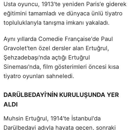
Usta oyuncu, 1913'te yeniden Paris'e giderek
eğitimini tamamladı ve dünyaca ünlü tiyatro
topluluklarıyla tanışma imkanı yakaladı.
Aynı yıllarda Comedie Française'de Paul
Gravolet'ten özel dersler alan Ertuğrul,
Şehzadebaşı'nda açtığı Ertuğrul
Sineması'nda, film gösterimleri öncesi kısa
tiyatro oyunları sahneledi.
DARÜLBEDAYİ'NİN KURULUŞUNDA YER
ALDI
Muhsin Ertuğrul, 1914'te İstanbul'da
Darülbedayi adıyla hayata geçen, sonraki