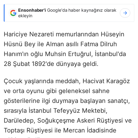
Ensonhaber'i
Google'da haber kaynağınız olarak
ekleyin
Hariciye Nezareti memurlarından Hüseyin
Hüsnü Bey ile Alman asıllı Fatma Dilruh
Hanım'ın oğlu Muhsin Ertuğrul, İstanbul'da
28 Şubat 1892'de dünyaya geldi.
Çocuk yaşlarında meddah, Hacivat Karagöz
ve orta oyunu gibi geleneksel sahne
gösterilerine ilgi duymaya başlayan sanatçı,
sırasıyla İstanbul Tefeyyüz Mektebi,
Darüledep, Soğukçeşme Askeri Rüştiyesi ve
Toptaşı Rüştiyesi ile Mercan İdadisinde