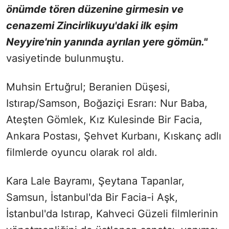
önümde tören düzenine girmesin ve
cenazemi Zincirlikuyu'daki ilk eşim
Neyyire'nin yanında ayrılan yere gömün."
vasiyetinde bulunmuştu.
Muhsin Ertuğrul; Beranien Düşesi,
Istırap/Samson, Boğaziçi Esrarı: Nur Baba,
Ateşten Gömlek, Kız Kulesinde Bir Facia,
Ankara Postası, Şehvet Kurbanı, Kıskanç adlı
filmlerde oyuncu olarak rol aldı.
Kara Lale Bayramı, Şeytana Tapanlar,
Samsun, İstanbul'da Bir Facia-i Aşk,
İstanbul'da Istırap, Kahveci Güzeli filmlerinin