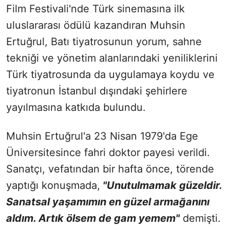
Film Festivali'nde Türk sinemasına ilk
uluslararası ödülü kazandıran Muhsin
Ertuğrul, Batı tiyatrosunun yorum, sahne
tekniği ve yönetim alanlarındaki yeniliklerini
Türk tiyatrosunda da uygulamaya koydu ve
tiyatronun İstanbul dışındaki şehirlere
yayılmasına katkıda bulundu.
Muhsin Ertuğrul'a 23 Nisan 1979'da Ege
Üniversitesince fahri doktor payesi verildi.
Sanatçı, vefatından bir hafta önce, törende
yaptığı konuşmada,
"Unutulmamak güzeldir.
Sanatsal yaşamımın en güzel armağanını
aldım. Artık ölsem de gam yemem"
demişti.