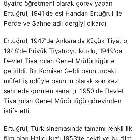
tiyatro öğretmeni olarak görev yapan
Ertuğrul, 1941'de eşi Handan Ertuğrul ile
Perde ve Sahne adlı dergiyi çıkardı.
Ertuğrul, 1947'de Ankara'da Küçük Tiyatro,
1948'de Büyük Tiyatroyu kurdu, 1949'da
Devlet Tiyatroları Genel Müdürlüğüne
getirildi. Bir Komiser Geldi oyunundaki
müfettiş rolüyle oyuncu olarak son kez
sahnede görülen sanatçı, 1950'de Devlet
Tiyatroları Genel Müdürlüğü görevinden
istifa etti.
Ertuğrul, Türk sinemasında tamamı renkli ilk
film olan Halıcı Kız'ı 1953'te çekti ve bu film