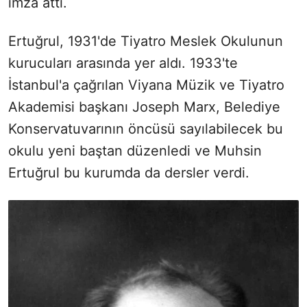
imza attı.
Ertuğrul, 1931'de Tiyatro Meslek Okulunun
kurucuları arasında yer aldı. 1933'te
İstanbul'a çağrılan Viyana Müzik ve Tiyatro
Akademisi başkanı Joseph Marx, Belediye
Konservatuvarının öncüsü sayılabilecek bu
okulu yeni baştan düzenledi ve Muhsin
Ertuğrul bu kurumda da dersler verdi.