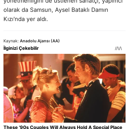
yönetmenliğini de üstlenen sanatçı, yapımcı
olarak da Samsun, Aysel Bataklı Damın
Kızı'nda yer aldı.
Kaynak:
Anadolu Ajansı (AA)