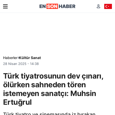
Haberler
Kültür Sanat
28 Nisan 2025 - 14:38
Türk tiyatrosunun dev çınarı,
ölürken sahneden tören
istemeyen sanatçı: Muhsin
Ertuğrul
Türk tiyatro ve sinemasında iz bırakan