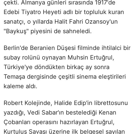
çekti. Almanya günleri sırasında 1917'de
Edebi Tiyatro Heyeti adlı bir topluluk kuran
sanatçı, o yıllarda Halit Fahri Ozansoy'un
"Baykuş" piyesini de sahneledi.
Berlin'de Beranien Düşesi filminde ihtilalci bir
subay rolünü oynayan Muhsin Ertuğrul,
Türkiye'ye döndükten birkaç ay sonra
Temaşa dergisinde çeşitli sinema eleştirileri
kaleme aldı.
Robert Kolejinde, Halide Edip'in librettosunu
yazdığı, Vedi Sabar'ın bestelediği Kenan
Çobanları operasını hazırlayan Ertuğrul,
Kurtuluş Savaşı üzerine ilk belgesel sayılan