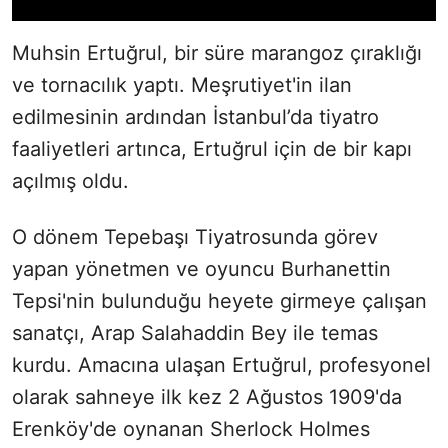
Muhsin Ertuğrul, bir süre marangoz çıraklığı
ve tornacılık yaptı. Meşrutiyet'in ilan
edilmesinin ardından İstanbul’da tiyatro
faaliyetleri artınca, Ertuğrul için de bir kapı
açılmış oldu.
O dönem Tepebaşı Tiyatrosunda görev
yapan yönetmen ve oyuncu Burhanettin
Tepsi'nin bulunduğu heyete girmeye çalışan
sanatçı, Arap Salahaddin Bey ile temas
kurdu. Amacına ulaşan Ertuğrul, profesyonel
olarak sahneye ilk kez 2 Ağustos 1909'da
Erenköy'de oynanan Sherlock Holmes