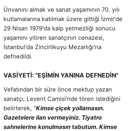
Ünvanını almak ve sanat yaşamının 70. yılı
kutlamalarına katılmak üzere gittiği İzmir'de
29 Nisan 1979'da kalp yetmezliği sonucu
yaşamını yitiren sanatçının cenazesi,
İstanbul'da Zincirlikuyu Mezarlığı'na
defnedildi.
VASİYETİ: "EŞİMİN YANINA DEFNEDİN"
Vefatından bir süre önce mektup yazan
sanatçı, Levent Camisi'nde tören istediğini
belirterek, "
Kimse çiçek yollamasın.
Gazetelere ilan vermeyiniz. Tiyatro
sahnelerine konulmasın tabutum. Kimse