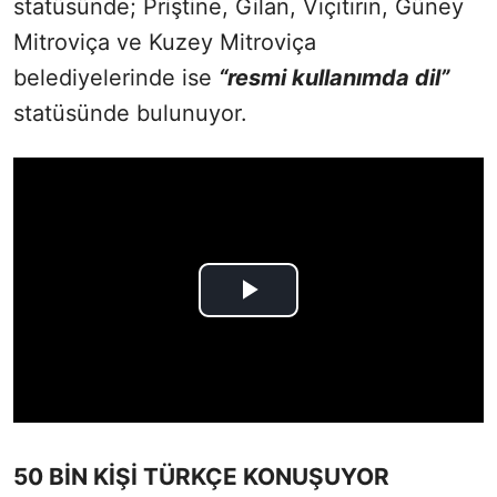
statüsünde; Priştine, Gilan, Vıçıtırın, Güney
Mitroviça ve Kuzey Mitroviça
belediyelerinde ise
“resmi kullanımda dil”
statüsünde bulunuyor.
50 BİN KİŞİ TÜRKÇE KONUŞUYOR