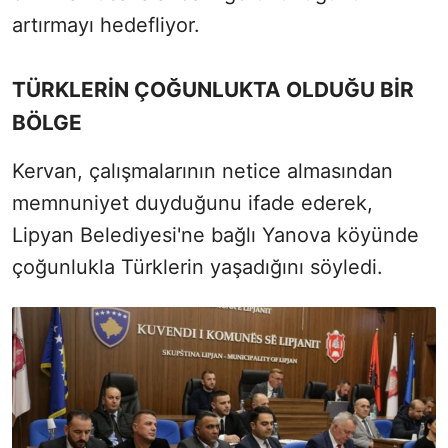
artırmayı hedefliyor.
TÜRKLERİN ÇOĞUNLUKTA OLDUĞU BİR
BÖLGE
Kervan, çalışmalarının netice almasından
memnuniyet duyduğunu ifade ederek,
Lipyan Belediyesi'ne bağlı Yanova köyünde
çoğunlukla Türklerin yaşadığını söyledi.