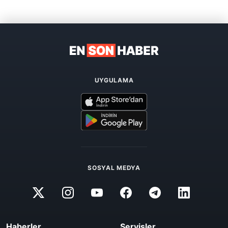
UYGULAMA
SOSYAL MEDYA
Haberler
Servisler