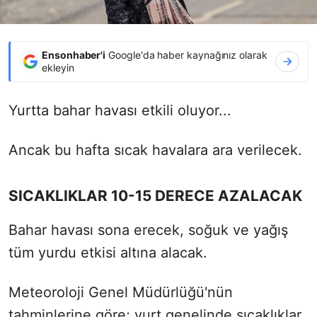
Ensonhaber'i
Google'da haber kaynağınız olarak
ekleyin
Yurtta bahar havası etkili oluyor...
Ancak bu hafta sıcak havalara ara verilecek.
SICAKLIKLAR 10-15 DERECE AZALACAK
Bahar havası sona erecek, soğuk ve yağış
tüm yurdu etkisi altına alacak.
Meteoroloji Genel Müdürlüğü'nün
tahminlerine göre; yurt genelinde sıcaklıklar