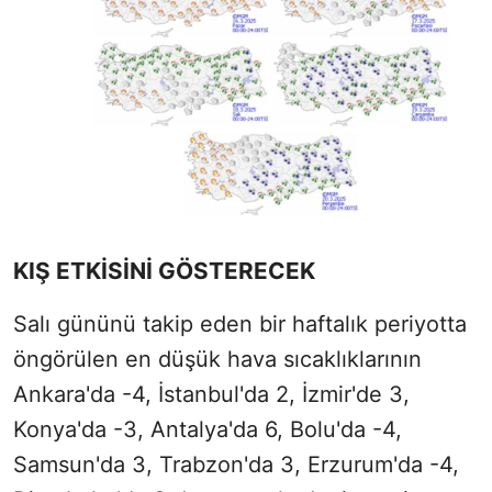
KIŞ ETKİSİNİ GÖSTERECEK
Salı gününü takip eden bir haftalık periyotta
öngörülen en düşük hava sıcaklıklarının
Ankara'da -4, İstanbul'da 2, İzmir'de 3,
Konya'da -3, Antalya'da 6, Bolu'da -4,
Samsun'da 3, Trabzon'da 3, Erzurum'da -4,