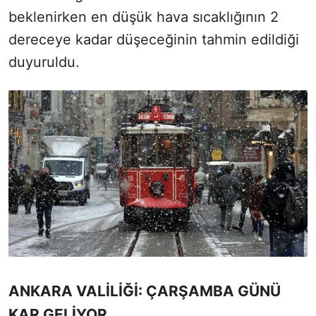
beklenirken en düşük hava sıcaklığının 2
dereceye kadar düşeceğinin tahmin edildiği
duyuruldu.
ANKARA VALİLİĞİ: ÇARŞAMBA GÜNÜ
KAR GELİYOR