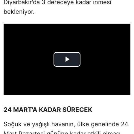
Diyarbakır'da 3 dereceye kadar inmesi
bekleniyor.
24 MART'A KADAR SÜRECEK
Soğuk ve yağışlı havanın, ülke genelinde 24
Mart Pazartesi gününe kadar etkili olması