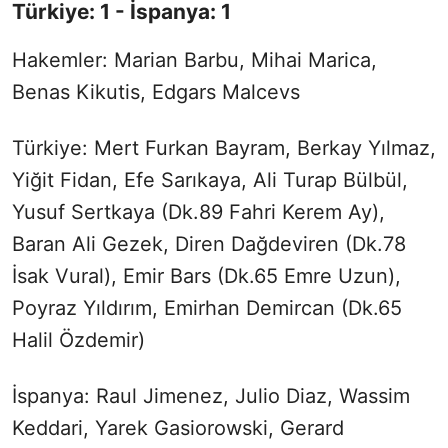
Türkiye: 1 - İspanya: 1
Hakemler: Marian Barbu, Mihai Marica,
Benas Kikutis, Edgars Malcevs
Türkiye: Mert Furkan Bayram, Berkay Yılmaz,
Yiğit Fidan, Efe Sarıkaya, Ali Turap Bülbül,
Yusuf Sertkaya (Dk.89 Fahri Kerem Ay),
Baran Ali Gezek, Diren Dağdeviren (Dk.78
İsak Vural), Emir Bars (Dk.65 Emre Uzun),
Poyraz Yıldırım, Emirhan Demircan (Dk.65
Halil Özdemir)
İspanya: Raul Jimenez, Julio Diaz, Wassim
Keddari, Yarek Gasiorowski, Gerard