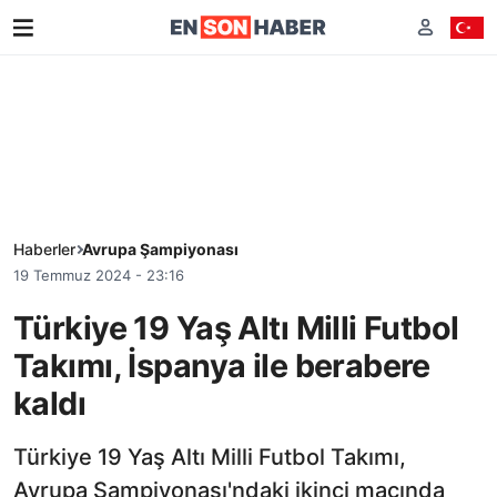
Haberler
Avrupa Şampiyonası
19 Temmuz 2024 - 23:16
Türkiye 19 Yaş Altı Milli Futbol
Takımı, İspanya ile berabere
kaldı
Türkiye 19 Yaş Altı Milli Futbol Takımı,
Avrupa Şampiyonası'ndaki ikinci maçında