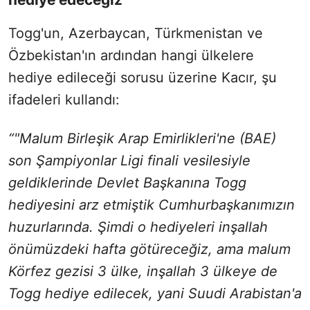
Togg'un, Azerbaycan, Türkmenistan ve
Özbekistan'ın ardından hangi ülkelere
hediye edileceği sorusu üzerine Kacır, şu
ifadeleri kullandı:
“"Malum Birleşik Arap Emirlikleri'ne (BAE)
son Şampiyonlar Ligi finali vesilesiyle
geldiklerinde Devlet Başkanına Togg
hediyesini arz etmiştik Cumhurbaşkanımızın
huzurlarında. Şimdi o hediyeleri inşallah
önümüzdeki hafta götüreceğiz, ama malum
Körfez gezisi 3 ülke, inşallah 3 ülkeye de
Togg hediye edilecek, yani Suudi Arabistan'a