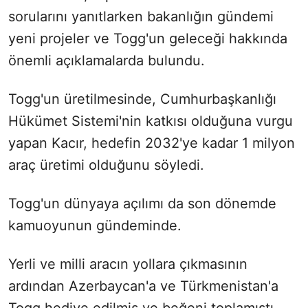
sorularını yanıtlarken bakanlığın gündemi
yeni projeler ve Togg'un geleceği hakkında
önemli açıklamalarda bulundu.
Togg'un üretilmesinde, Cumhurbaşkanlığı
Hükümet Sistemi'nin katkısı olduğuna vurgu
yapan Kacır, hedefin 2032'ye kadar 1 milyon
araç üretimi olduğunu söyledi.
Togg'un dünyaya açılımı da son dönemde
kamuoyunun gündeminde.
Yerli ve milli aracın yollara çıkmasının
ardından Azerbaycan'a ve Türkmenistan'a
Togg hediye edilmiş ve beğeni toplamıştı.