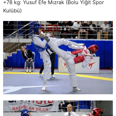
+78 kg: Yusuf Efe Mızrak (Bolu Yiğit Spor
Kulübü)