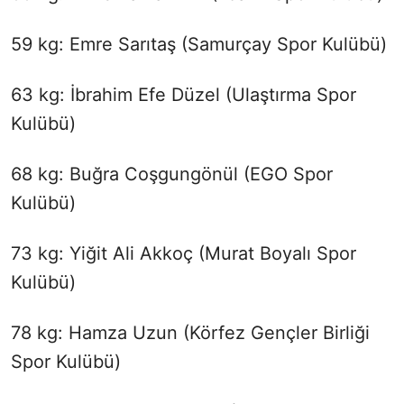
59 kg: Emre Sarıtaş (Samurçay Spor Kulübü)
63 kg: İbrahim Efe Düzel (Ulaştırma Spor
Kulübü)
68 kg: Buğra Coşgungönül (EGO Spor
Kulübü)
73 kg: Yiğit Ali Akkoç (Murat Boyalı Spor
Kulübü)
78 kg: Hamza Uzun (Körfez Gençler Birliği
Spor Kulübü)