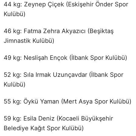
44 kg: Zeynep Çiçek (Eskişehir Önder Spor
Kulübü)
46 kg: Fatma Zehra Akyazıcı (Beşiktaş
Jimnastik Kulübü)
49 kg: Neslişah Ençok (İlbank Spor Kulübü)
52 kg: Sıla Irmak Uzunçavdar (İlbank Spor
Kulübü)
55 kg: Öykü Yaman (Mert Asya Spor Kulübü)
59 kg: Esila Deniz (Kocaeli Büyükşehir
Belediye Kağıt Spor Kulübü)