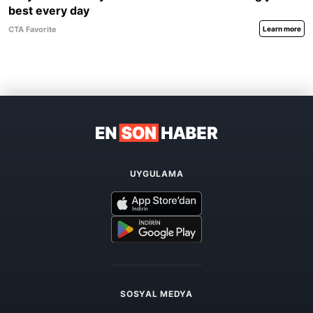
UYGULAMA
SOSYAL MEDYA