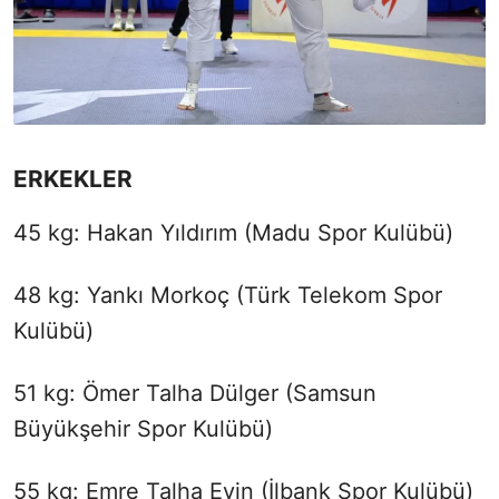
ERKEKLER
45 kg: Hakan Yıldırım (Madu Spor Kulübü)
48 kg: Yankı Morkoç (Türk Telekom Spor
Kulübü)
51 kg: Ömer Talha Dülger (Samsun
Büyükşehir Spor Kulübü)
55 kg: Emre Talha Evin (İlbank Spor Kulübü)