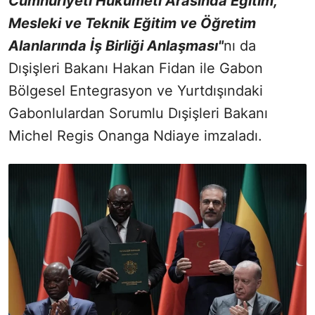
Cumhuriyeti Hükümeti Arasında Eğitim,
Mesleki ve Teknik Eğitim ve Öğretim
Alanlarında İş Birliği Anlaşması"
nı da
Dışişleri Bakanı Hakan Fidan ile Gabon
Bölgesel Entegrasyon ve Yurtdışındaki
Gabonlulardan Sorumlu Dışişleri Bakanı
Michel Regis Onanga Ndiaye imzaladı.