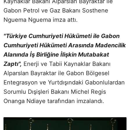
Kaynaklar Bakanı Alparslan Bayraktar ile
Gabon Petrol ve Gaz Bakanı Sosthene
Nguema Nguema imza attı.
"Türkiye Cumhuriyeti Hükümeti ile Gabon
Cumhuriyeti Hükümeti Arasında Madencilik
Alanında İş Birliğine İlişkin Mutabakat
Zaptı",
Enerji ve Tabii Kaynaklar Bakanı
Alparslan Bayraktar ile Gabon Bölgesel
Entegrasyon ve Yurtdışındaki Gabonlulardan
Sorumlu Dışişleri Bakanı Michel Regis
Onanga Ndiaye tarafından imzalandı.