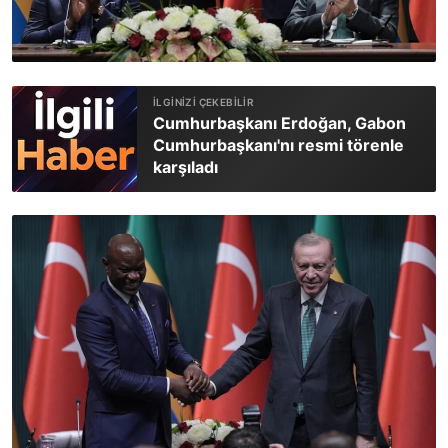
Cumhurbaşkanı Erdoğan, Gabon
Cumhurbaşkanı'nı resmi törenle
karşıladı