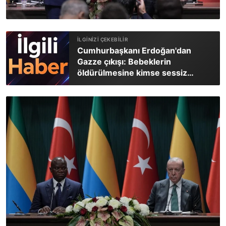
Cumhurbaşkanı Erdoğan'dan
Gazze çıkışı: Bebeklerin
öldürülmesine kimse sessiz
kalmamalı