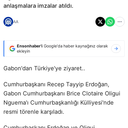
anlaşmalara imzalar atıldı.
AA
Ensonhaber'i
Google'da haber kaynağınız olarak
ekleyin
Gabon'dan Türkiye'ye ziyaret..
Cumhurbaşkanı Recep Tayyip Erdoğan,
Gabon Cumhurbaşkanı Brice Clotaire Oligui
Nguema'ı Cumhurbaşkanlığı Külliyesi'nde
resmi törenle karşıladı.
Cumhurbaşkanı Erdoğan ve Oligui