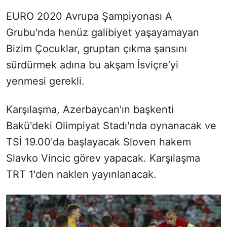
EURO 2020 Avrupa Şampiyonası A
Grubu'nda henüz galibiyet yaşayamayan
Bizim Çocuklar, gruptan çıkma şansını
sürdürmek adına bu akşam İsviçre’yi
yenmesi gerekli.
Karşılaşma, Azerbaycan'ın başkenti
Bakü'deki Olimpiyat Stadı'nda oynanacak ve
TSİ 19.00'da başlayacak Sloven hakem
Slavko Vincic görev yapacak. Karşılaşma
TRT 1'den naklen yayınlanacak.