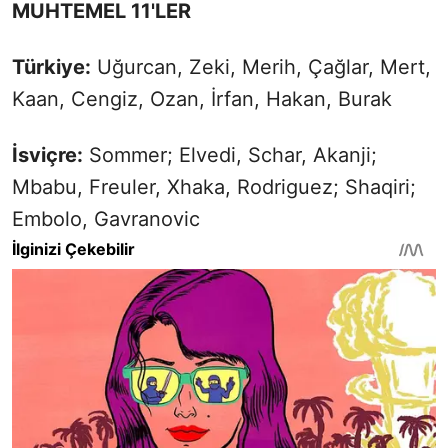
MUHTEMEL 11'LER
Türkiye:
Uğurcan, Zeki, Merih, Çağlar, Mert,
Kaan, Cengiz, Ozan, İrfan, Hakan, Burak
İsviçre:
Sommer; Elvedi, Schar, Akanji;
Mbabu, Freuler, Xhaka, Rodriguez; Shaqiri;
Embolo, Gavranovic