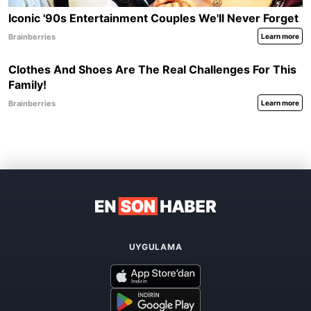
UYGULAMA