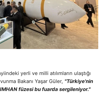
ndeki yerli ve milli atılımların ulaştığı
Savunma Bakanı Yaşar Güler,
"Türkiye'nin
IMHAN füzesi bu fuarda sergileniyor."