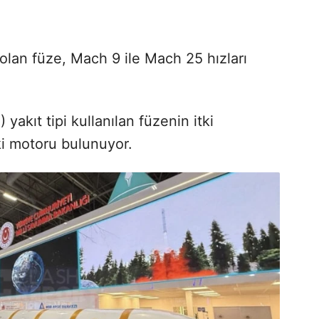
olan füze, Mach 9 ile Mach 25 hızları
yakıt tipi kullanılan füzenin itki
ki motoru bulunuyor.