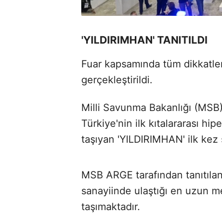
'YILDIRIMHAN' TANITILDI
Fuar kapsamında tüm dikkatler
gerçekleştirildi.
Milli Savunma Bakanlığı (MSB)
Türkiye'nin ilk kıtalararası hi
taşıyan 'YILDIRIMHAN' ilk kez 
MSB ARGE tarafından tanıtıla
sanayiinde ulaştığı en uzun men
taşımaktadır.