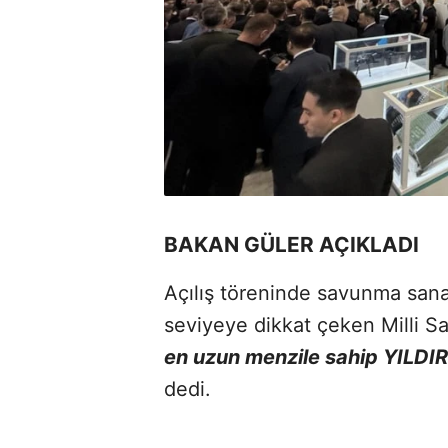
BAKAN GÜLER AÇIKLADI
Açılış töreninde savunma sanayii
seviyeye dikkat çeken Milli 
en uzun menzile sahip YILDIR
dedi.