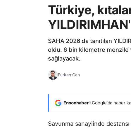
Türkiye, kıtala
YILDIRIMHAN'ı 
SAHA 2026'da tanıtılan YILDIRI
oldu. 6 bin kilometre menzile 
sağlayacak.
Furkan Can
Ensonhaber'i
Google'da haber ka
Savunma sanayiinde destansı g