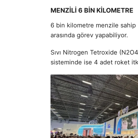
MENZİLİ 6 BİN KİLOMETRE
6 bin kilometre menzile sahip 
arasında görev yapabiliyor.
Sıvı Nitrogen Tetroxide (N2O4) 
sisteminde ise 4 adet roket it