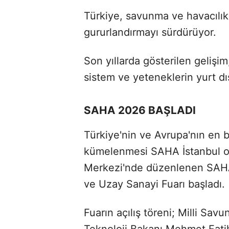
Türkiye, savunma ve havacılık 
gururlandırmayı sürdürüyor.
Son yıllarda gösterilen gelişi
sistem ve yeteneklerin yurt dış
SAHA 2026 BAŞLADI
Türkiye'nin ve Avrupa'nın en 
kümelenmesi SAHA İstanbul or
Merkezi'nde düzenlenen SAHA
ve Uzay Sanayi Fuarı başladı.
Fuarın açılış töreni; Milli Sa
Teknoloji Bakanı Mehmet Fati