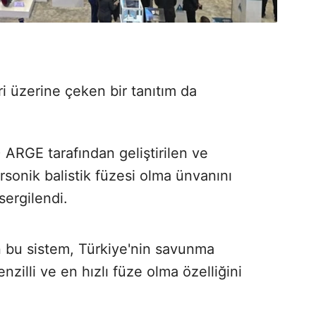
i üzerine çeken bir tanıtım da
 ARGE tarafından geliştirilen ve
personik balistik füzesi olma ünvanını
sergilendi.
n bu sistem, Türkiye'nin savunma
zilli ve en hızlı füze olma özelliğini