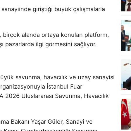
sanayiinde giriştiği büyük çalışmalarla
m, birçok alanda ortaya konulan platform,
ı pazarlarda ilgi görmesini sağlıyor.
büyük savunma, havacılık ve uzay sanayisi
ganizasyonuyla İstanbul Fuar
 2026 Uluslararası Savunma, Havacılık
vunma Bakanı Yaşar Güler, Sanayi ve
h Kacır, Cumhurbaşkanlığı Savunma