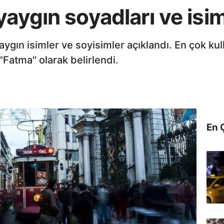
aygın soyadları ve isiml
aygın isimler ve soyisimler açıklandı. En çok kul
"Fatma" olarak belirlendi.
En 