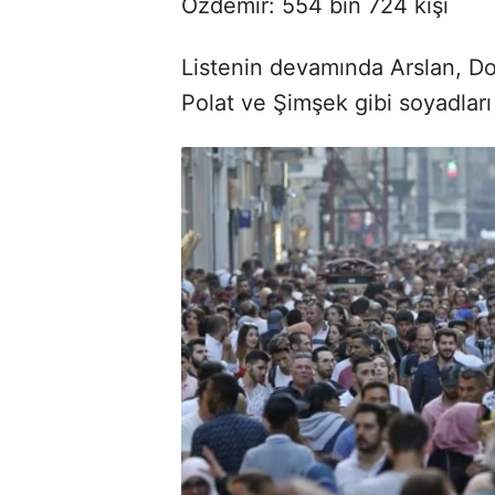
Özdemir: 554 bin 724 kişi
Listenin devamında Arslan, Doğ
Polat ve Şimşek gibi soyadları 