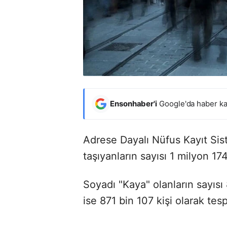
Ensonhaber'i
Google'da haber ka
Adrese Dayalı Nüfus Kayıt Sist
taşıyanların sayısı 1 milyon 174
Soyadı "Kaya" olanların sayısı 
ise 871 bin 107 kişi olarak tespi