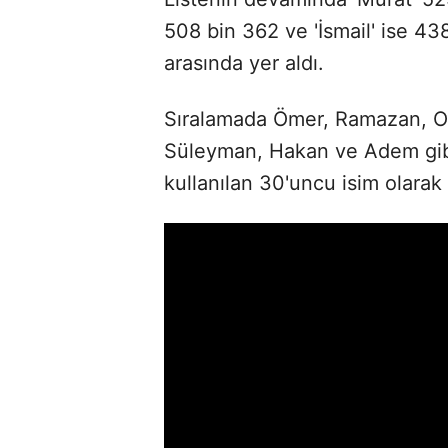
508 bin 362 ve 'İsmail' ise 438
arasında yer aldı.
Sıralamada Ömer, Ramazan, Osm
Süleyman, Hakan ve Adem gibi
kullanılan 30'uncu isim olarak