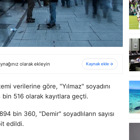
ynağınız olarak ekleyin
Kaynak ekle
emi verilerine göre, "Yılmaz" soyadını
 bin 516 olarak kayıtlara geçti.
894 bin 360, "Demir" soyadlıların sayısı
t edildi.