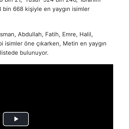
 bin 668 kişiyle en yaygın isimler
an, Abdullah, Fatih, Emre, Halil,
 isimler öne çıkarken, Metin en yaygın
 listede bulunuyor.