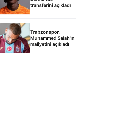
transferini açıkladı
Trabzonspor,
Muhammed Salah'ın
maliyetini açıkladı