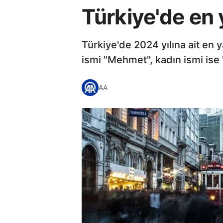
Türkiye'de en y
Türkiye'de 2024 yılına ait en y
ismi "Mehmet", kadın ismi ise 
AA