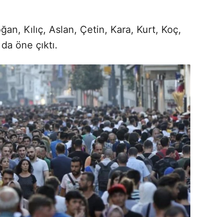
an, Kılıç, Aslan, Çetin, Kara, Kurt, Koç,
da öne çıktı.