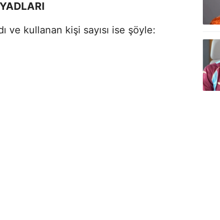
OYADLARI
ı ve kullanan kişi sayısı ise şöyle: