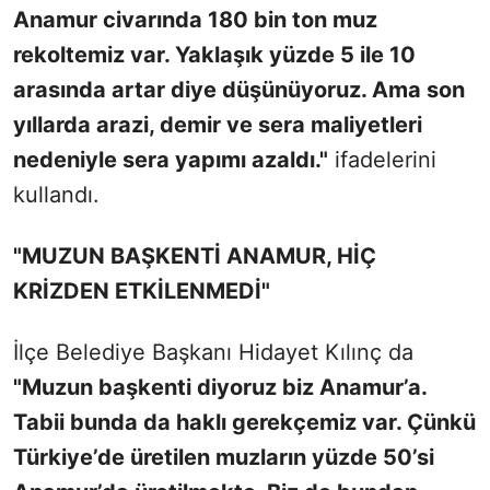
Anamur civarında 180 bin ton muz
rekoltemiz var. Yaklaşık yüzde 5 ile 10
arasında artar diye düşünüyoruz. Ama son
yıllarda arazi, demir ve sera maliyetleri
nedeniyle sera yapımı azaldı."
ifadelerini
kullandı.
"MUZUN BAŞKENTİ ANAMUR, HİÇ
KRİZDEN ETKİLENMEDİ"
İlçe Belediye Başkanı Hidayet Kılınç da
"Muzun başkenti diyoruz biz Anamur’a.
Tabii bunda da haklı gerekçemiz var. Çünkü
Türkiye’de üretilen muzların yüzde 50’si