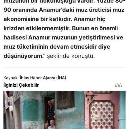
muzunun bir dokunuşluğu vardır. Yüzde 80-
90 oranında Anamur’daki muz üreticisi muz
ekonomisine bir katkıdır. Anamur hiç
krizden etkilenmemiştir. Bunun en önemli
hadisesi Anamur muzunun yetiştirilmesi ve
muz tüketiminin devam etmesidir diye
düşünüyorum."
şeklinde konuştu.
Kaynak:
İhlas Haber Ajansı (İHA)