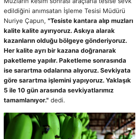
Muzların kesim sonrası araçlarla tesise sevk
edildiğini anımsatan İşleme Tesisi Müdürü
Nuriye Çapun,
"Tesiste kantara alıp muzları
kalite kalite ayırıyoruz. Askıya alarak
kazanların olduğu bölgeye gönderiyoruz.
Her kalite ayrı bir kazana doğranarak
paketleme yapılır. Paketleme sonrasında
ise sarartma odalarına alıyoruz. Sevkiyata
göre sarartma işlemini yapıyoruz. Yaklaşık
5 ile 10 gün arasında sevkiyatlarımız
tamamlanıyor."
dedi.