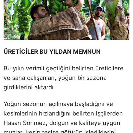
ÜRETİCİLER BU YILDAN MEMNUN
Bu yılın verimli geçtiğini belirten üreticilere
ve saha çalışanları, yoğun bir sezona
girdiklerini aktardı.
Yoğun sezonun açılmaya başladığını ve
kesimlerinin hızlandığını belirten işçilerden
Hasan Sönmez, dolgun ve kaliteye uygun
muzları kesip tesise götürüp işlediklerini