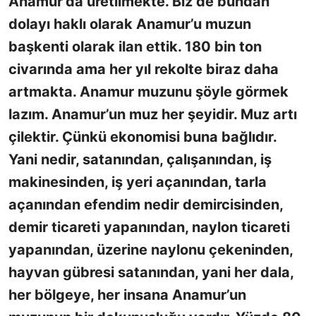
Anamur’da üretilmekte. Biz de bundan
dolayı haklı olarak Anamur’u muzun
başkenti olarak ilan ettik. 180 bin ton
civarında ama her yıl rekolte biraz daha
artmakta. Anamur muzunu şöyle görmek
lazım. Anamur’un muz her şeyidir. Muz artı
çilektir. Çünkü ekonomisi buna bağlıdır.
Yani nedir, satanından, çalışanından, iş
makinesinden, iş yeri açanından, tarla
açanından efendim nedir demircisinden,
demir ticareti yapanından, naylon ticareti
yapanından, üzerine naylonu çekeninden,
hayvan gübresi satanından, yani her dala,
her bölgeye, her insana Anamur’un