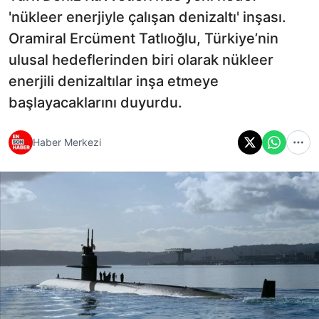
'nükleer enerjiyle çalışan denizaltı' inşası.
Oramiral Ercüment Tatlıoğlu, Türkiye’nin
ulusal hedeflerinden biri olarak nükleer
enerjili denizaltılar inşa etmeye
başlayacaklarını duyurdu.
Haber Merkezi