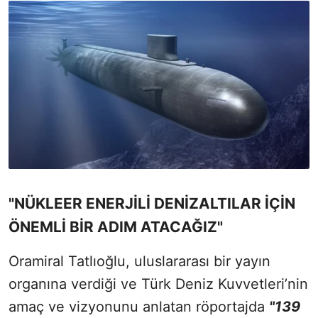
"NÜKLEER ENERJİLİ DENİZALTILAR İÇİN
ÖNEMLİ BİR ADIM ATACAĞIZ"
Oramiral Tatlıoğlu, uluslararası bir yayın
organına verdiği ve Türk Deniz Kuvvetleri’nin
amaç ve vizyonunu anlatan röportajda
"139