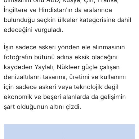
olmasının onu ABD, Rusya, Çin, Fransa,
İngiltere ve Hindistan'ın da aralarında
bulunduğu seçkin ülkeler kategorisine dahil
edeceğini vurguladı.
İşin sadece askeri yönden ele alınmasının
fotoğrafın bütünü adına eksik olacağını
kaydeden Yaylalı, Nükleer güçle çalışan
denizaltıların tasarımı, üretimi ve kullanımı
için sadece askeri veya teknolojik değil
ekonomik ve beşeri alanlarda da gelişimin
şart olduğunun altını çizdi.