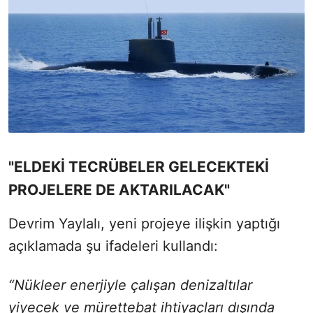
"ELDEKİ TECRÜBELER GELECEKTEKİ
PROJELERE DE AKTARILACAK"
Devrim Yaylalı, yeni projeye ilişkin yaptığı
açıklamada şu ifadeleri kullandı:
“Nükleer enerjiyle çalışan denizaltılar
yiyecek ve mürettebat ihtiyaçları dışında