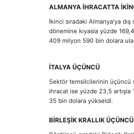
ALMANYA İHRACATTA İKİN
İkinci sıradaki Almanya'ya dış
dönemine kıyasla yüzde 169,4 
409 milyon 590 bin dolara ulaş
İTALYA ÜÇÜNCÜ
Sektör temsilcilerinin üçüncü s
ihracat ise yüzde 23,5 artışl
35 bin dolara yükseldi.
BİRLEŞİK KRALLIK ÜÇÜNCÜ