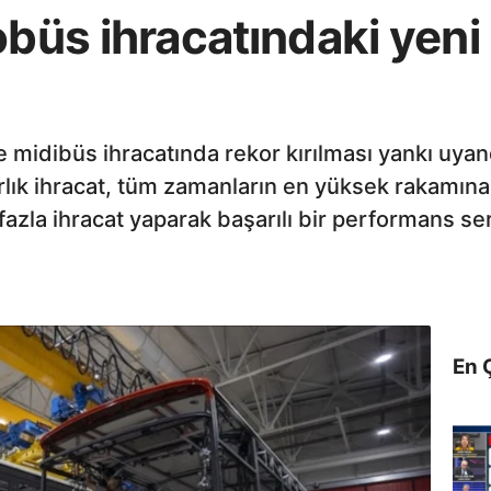
obüs ihracatındaki yeni 
 midibüs ihracatında rekor kırılması yankı uyan
arlık ihracat, tüm zamanların en yüksek rakamına u
azla ihracat yaparak başarılı bir performans ser
En 