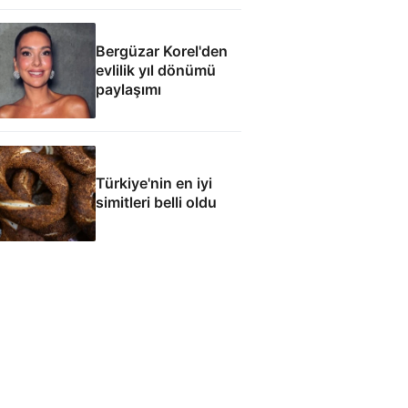
imzaladı
Bergüzar Korel'den
evlilik yıl dönümü
paylaşımı
Türkiye'nin en iyi
simitleri belli oldu