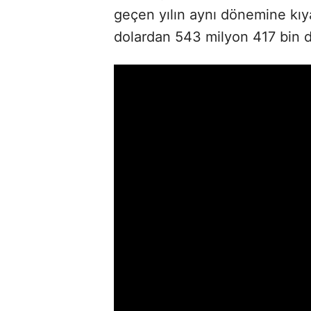
geçen yılın aynı dönemine kıy
dolardan 543 milyon 417 bin do