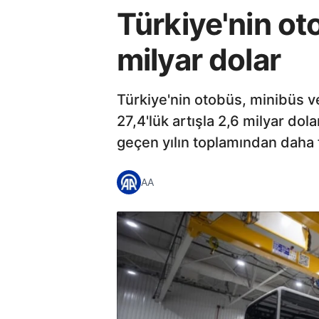
Türkiye'nin ot
milyar dolar
Türkiye'nin otobüs, minibüs ve
27,4'lük artışla 2,6 milyar dol
geçen yılın toplamından daha f
AA