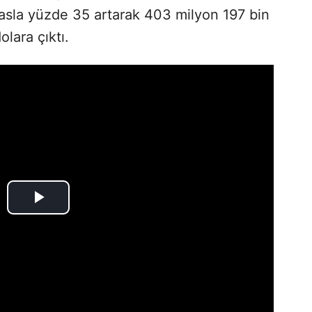
asla yüzde 35 artarak 403 milyon 197 bin
lara çıktı.