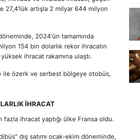
 27,4'lük artışla 2 milyar 644 milyon
m döneminde, 2024'ün tamamında
ilyon 154 bin dolarlık rekor ihracatın
 yüksek ihracat rakamına ulaştı.
ile özerk ve serbest bölgeye otobüs,
.
OLARLIK İHRACAT
fazla ihracat yaptığı ülke Fransa oldu.
dibüs" dış satımı ocak-ekim döneminde,