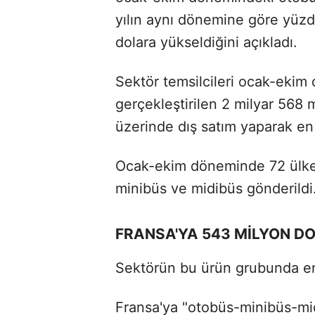
yılın aynı dönemine göre yüzde
dolara yükseldiğini açıkladı.
Sektör temsilcileri ocak-eki
gerçekleştirilen 2 milyar 568 m
üzerinde dış satım yaparak en
Ocak-ekim döneminde 72 ülke 
minibüs ve midibüs gönderildi
FRANSA'YA 543 MİLYON D
Sektörün bu ürün grubunda en 
Fransa'ya "otobüs-minibüs-mi