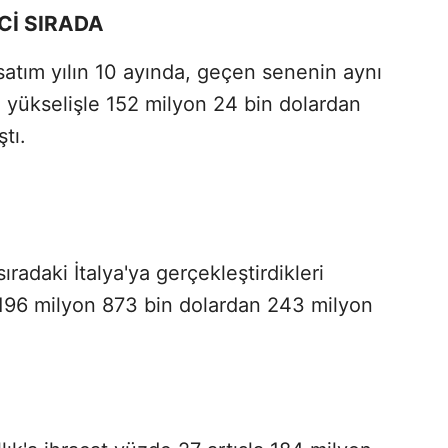
Cİ SIRADA
 satım yılın 10 ayında, geçen senenin aynı
yükselişle 152 milyon 24 bin dolardan
tı.
ıradaki İtalya'ya gerçekleştirdikleri
a 196 milyon 873 bin dolardan 243 milyon